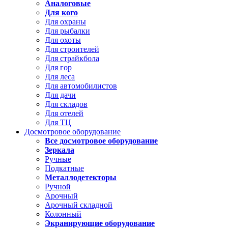
Аналоговые
Для кого
Для охраны
Для рыбалки
Для охоты
Для строителей
Для страйкбола
Для гор
Для леса
Для автомобилистов
Для дачи
Для складов
Для отелей
Для ТЦ
Досмотровое оборудование
Все досмотровое оборудование
Зеркала
Ручные
Подкатные
Металлодетекторы
Ручной
Арочный
Арочный складной
Колонный
Экранирующие оборудование