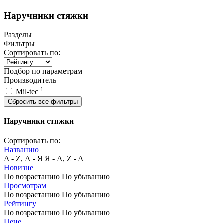
Наручники стяжки
Разделы
Фильтры
Сортировать по:
Подбор по параметрам
Производитель
1
Mil-tec
Сбросить все фильтры
Наручники стяжки
Сортировать по:
Названию
A - Z, А - Я
Я - А, Z - A
Новизне
По возрастанию
По убыванию
Просмотрам
По возрастанию
По убыванию
Рейтингу
По возрастанию
По убыванию
Цене