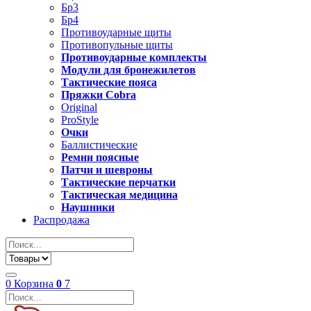
Бр3
Бр4
Противоударные щиты
Противопульные щиты
Противоударные комплекты
Модули для бронежилетов
Тактические пояса
Пряжки Cobra
Original
ProStyle
Очки
Баллистические
Ремни поясные
Патчи и шевроны
Тактические перчатки
Тактическая медицина
Наушники
Распродажа
0
Корзина
0
7