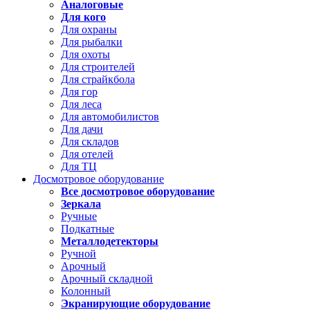
Аналоговые
Для кого
Для охраны
Для рыбалки
Для охоты
Для строителей
Для страйкбола
Для гор
Для леса
Для автомобилистов
Для дачи
Для складов
Для отелей
Для ТЦ
Досмотровое оборудование
Все досмотровое оборудование
Зеркала
Ручные
Подкатные
Металлодетекторы
Ручной
Арочный
Арочный складной
Колонный
Экранирующие оборудование