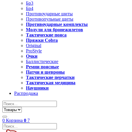
Бр3
Бр4
Противоударные щиты
Противопульные щиты
Противоударные комплекты
Модули для бронежилетов
Тактические пояса
Пряжки Cobra
Original
ProStyle
Очки
Баллистические
Ремни поясные
Патчи и шевроны
Тактические перчатки
Тактическая медицина
Наушники
Распродажа
0
Корзина
0
7