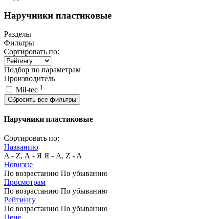
Наручники пластиковые
Разделы
Фильтры
Сортировать по:
Подбор по параметрам
Производитель
1
Mil-tec
Сбросить все фильтры
Наручники пластиковые
Сортировать по:
Названию
A - Z, А - Я
Я - А, Z - A
Новизне
По возрастанию
По убыванию
Просмотрам
По возрастанию
По убыванию
Рейтингу
По возрастанию
По убыванию
Цене