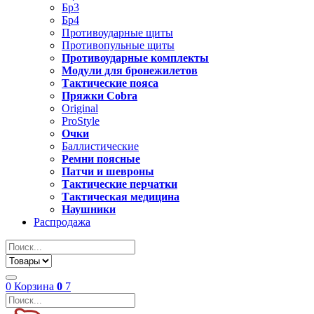
Бр3
Бр4
Противоударные щиты
Противопульные щиты
Противоударные комплекты
Модули для бронежилетов
Тактические пояса
Пряжки Cobra
Original
ProStyle
Очки
Баллистические
Ремни поясные
Патчи и шевроны
Тактические перчатки
Тактическая медицина
Наушники
Распродажа
0
Корзина
0
7