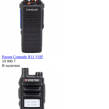
Рация Comrade R11 VHF
19 990
7
В наличии