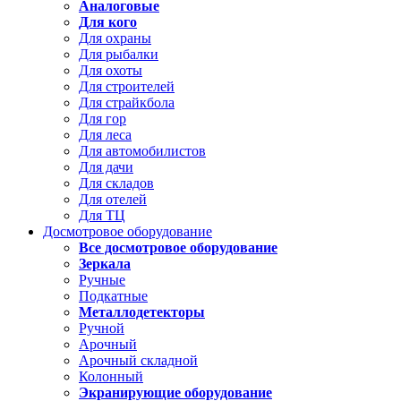
Аналоговые
Для кого
Для охраны
Для рыбалки
Для охоты
Для строителей
Для страйкбола
Для гор
Для леса
Для автомобилистов
Для дачи
Для складов
Для отелей
Для ТЦ
Досмотровое оборудование
Все досмотровое оборудование
Зеркала
Ручные
Подкатные
Металлодетекторы
Ручной
Арочный
Арочный складной
Колонный
Экранирующие оборудование