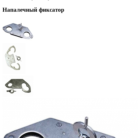
Напалечный фиксатор