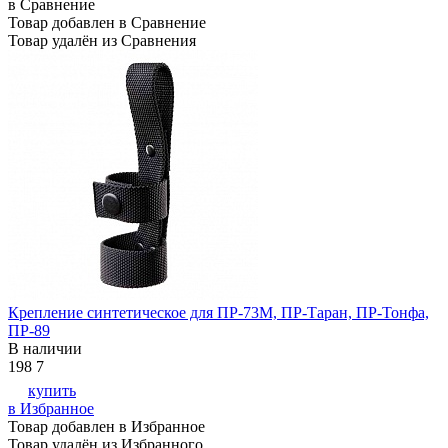
в Сравнение
Товар добавлен в Сравнение
Товар удалён из Сравнения
Крепление синтетическое для ПР-73М, ПР-Таран, ПР-Тонфа,
ПР-89
В наличии
198
7
купить
в Избранное
Товар добавлен в Избранное
Товар удалён из Избранного