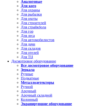
Аналоговые
Для кого
Для охраны
Для рыбалки
Для охоты
Для строителей
Для страйкбола
Для гор
Для леса
Для автомобилистов
Для дачи
Для складов
Для отелей
Для ТЦ
Досмотровое оборудование
Все досмотровое оборудование
Зеркала
Ручные
Подкатные
Металлодетекторы
Ручной
Арочный
Арочный складной
Колонный
Экранирующие оборудование