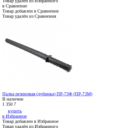
Товар удалён из Избранного
в Сравнение
Товар добавлен в Сравнение
Товар удалён из Сравнения
Палка резиновая (дубинка) ПР-73Ф (ПР-73М)
В наличии
1 350
7
купить
в Избранное
Товар добавлен в Избранное
Товар удалён из Избранного