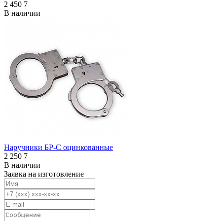
2 450
7
В наличии
Наручники БР-С оцинкованные
2 250
7
В наличии
Заявка на изготовление