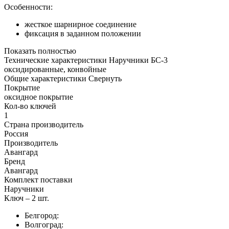
Особенности:
жесткое шарнирное соединение
фиксация в заданном положении
Показать полностью
Технические характеристики Наручники БС-3
оксидированные, конвойные
Общие характеристики
Свернуть
Покрытие
оксидное покрытие
Кол-во ключей
1
Страна производитель
Россия
Производитель
Авангард
Бренд
Авангард
Комплект поставки
Наручники
Ключ – 2 шт.
Белгород:
Волгоград: