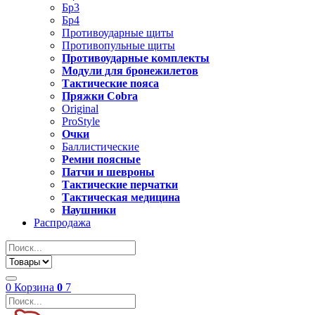
Бр3
Бр4
Противоударные щиты
Противопульные щиты
Противоударные комплекты
Модули для бронежилетов
Тактические пояса
Пряжки Cobra
Original
ProStyle
Очки
Баллистические
Ремни поясные
Патчи и шевроны
Тактические перчатки
Тактическая медицина
Наушники
Распродажа
0
Корзина
0
7