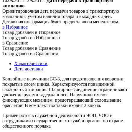
10.08.26 - 11.08.26
г.
-
Дата передачи в транспортную
компанию
Ориентировочная дата передачи товаров в транспортную
компанию с учетом наличия товара и выходных дней.
Детальная информация будет предоставлена менеджером.
в Избранное
Товар добавлен в Избранное
Товар удалён из Избранного
в Сравнение
Товар добавлен в Сравнение
Товар удалён из Сравнения
Характеристики
Дата доставки
Конвойные наручники БС-3, для предотвращения коррозии,
покрытые слоем цинка. Характеризуются повышенной
сложность отпирания. Шарнирное соединение ограничивают
движение руками задержанного. Наручники имеют
фиксирующих механизм, предотвращающий схлопывание
браслетов. В комплект поставки входит 2 ключа.
Применяются в служебной деятельности ЧОП, ЧОО и
сотрудниками государственных служб и органов по охране
общественного порядка