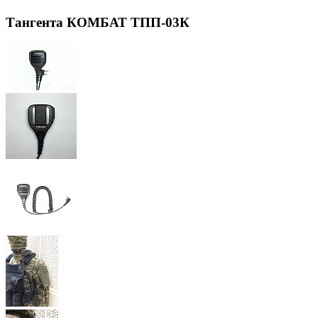
Тангента КОМБАТ ТПП-03К