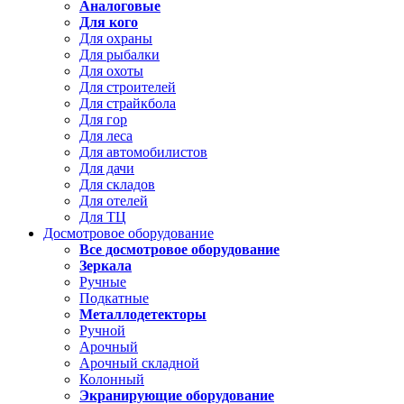
Аналоговые
Для кого
Для охраны
Для рыбалки
Для охоты
Для строителей
Для страйкбола
Для гор
Для леса
Для автомобилистов
Для дачи
Для складов
Для отелей
Для ТЦ
Досмотровое оборудование
Все досмотровое оборудование
Зеркала
Ручные
Подкатные
Металлодетекторы
Ручной
Арочный
Арочный складной
Колонный
Экранирующие оборудование