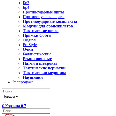
Бр3
Бр4
Противоударные щиты
Противопульные щиты
Противоударные комплекты
Модули для бронежилетов
Тактические пояса
Пряжки Cobra
Original
ProStyle
Очки
Баллистические
Ремни поясные
Патчи и шевроны
Тактические перчатки
Тактическая медицина
Наушники
Распродажа
0
Корзина
0
7