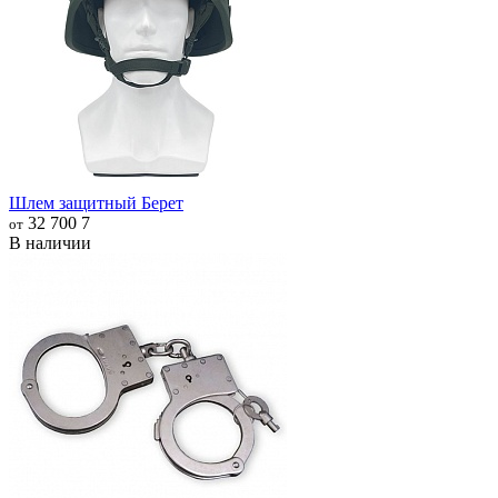
Шлем защитный Берет
32 700
7
от
В наличии