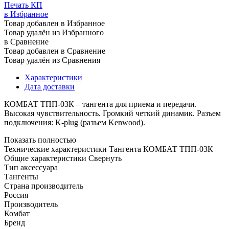
Печать КП
в Избранное
Товар добавлен в Избранное
Товар удалён из Избранного
в Сравнение
Товар добавлен в Сравнение
Товар удалён из Сравнения
Характеристики
Дата доставки
КОМБАТ ТПП-03К – тангента для приема и передачи.
Высокая чувствительность. Громкий четкий динамик. Разъем
подключения: K-plug (разъем Kenwood).
Показать полностью
Технические характеристики Тангента КОМБАТ ТПП-03К
Общие характеристики
Свернуть
Тип аксессуара
Тангенты
Страна производитель
Россия
Производитель
Комбат
Бренд