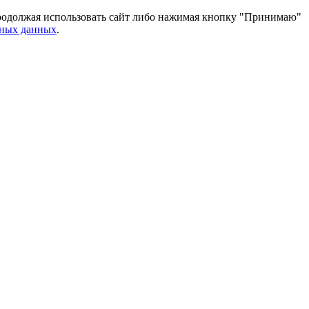
 Продолжая использовать сайт либо нажимая кнопку "Принимаю"
ьных данных
.