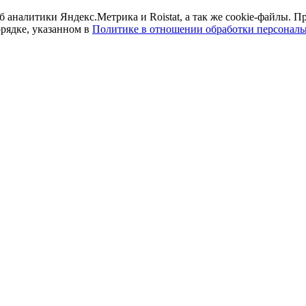
б аналитики Яндекс.Метрика и Roistat, а так же cookie-файлы.
орядке, указанном в
Политике в отношении обработки персонал