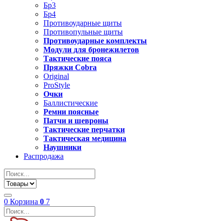
Бр3
Бр4
Противоударные щиты
Противопульные щиты
Противоударные комплекты
Модули для бронежилетов
Тактические пояса
Пряжки Cobra
Original
ProStyle
Очки
Баллистические
Ремни поясные
Патчи и шевроны
Тактические перчатки
Тактическая медицина
Наушники
Распродажа
0
Корзина
0
7