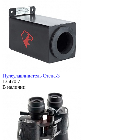
Пулеулавливатель Стена-3
13 470
7
В наличии