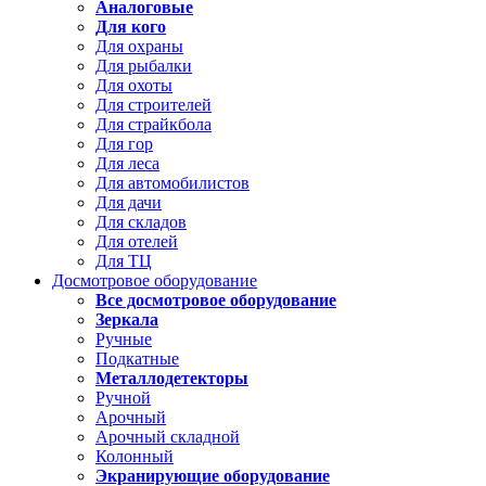
Аналоговые
Для кого
Для охраны
Для рыбалки
Для охоты
Для строителей
Для страйкбола
Для гор
Для леса
Для автомобилистов
Для дачи
Для складов
Для отелей
Для ТЦ
Досмотровое оборудование
Все досмотровое оборудование
Зеркала
Ручные
Подкатные
Металлодетекторы
Ручной
Арочный
Арочный складной
Колонный
Экранирующие оборудование