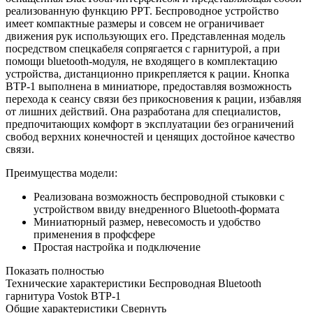
реализованную функцию PPT. Беспроводное устройство
имеет компактные размеры и совсем не ограничивает
движения рук использующих его. Представленная модель
посредством спецкабеля сопрягается с гарнитурой, а при
помощи bluetooth-модуля, не входящего в комплектацию
устройства, дистанционно прикрепляется к рации. Кнопка
BTP-1 выполнена в миниатюре, предоставляя возможность
перехода к сеансу связи без прикосновения к рации, избавляя
от лишних действий. Она разработана для специалистов,
предпочитающих комфорт в эксплуатации без ограничений
свобод верхних конечностей и ценящих достойное качество
связи.
Преимущества модели:
Реализована возможность беспроводной стыковки с
устройством ввиду внедренного Bluetooth-формата
Миниатюрный размер, невесомость и удобство
применения в профсфере
Простая настройка и подключение
Показать полностью
Технические характеристики Беспроводная Bluetooth
гарнитура Vostok BTP-1
Общие характеристики
Свернуть