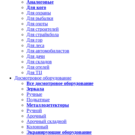
Аналоговые
Для кого
Для охраны
Для рыбалки
Для охоты
Для строителей
Для страйкбола
Для гор
Для леса
Для автомобилистов
Для дачи
Для складов
Для отелей
Для ТЦ
Досмотровое оборудование
Все досмотровое оборудование
Зеркала
Ручные
Подкатные
Металлодетекторы
Ручной
Арочный
Арочный складной
Колонный
Экранирующие оборудование