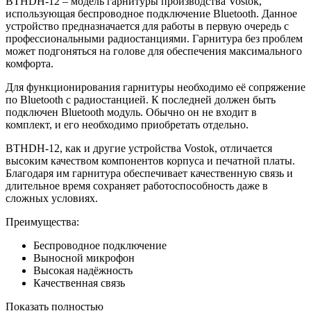
BTHDH-12 – модель гарнитуры производства Vostok,
использующая беспроводное подключение Bluetooth. Данное
устройство предназначается для работы в первую очередь с
профессиональными радиостанциями. Гарнитура без проблем
может подгоняться на голове для обеспечения максимального
комфорта.
Для функционирования гарнитуры необходимо её сопряжение
по Bluetooth с радиостанцией. К последней должен быть
подключен Bluetooth модуль. Обычно он не входит в
комплект, и его необходимо приобретать отдельно.
BTHDH-12, как и другие устройства Vostok, отличается
высоким качеством компонентов корпуса и печатной платы.
Благодаря им гарнитура обеспечивает качественную связь и
длительное время сохраняет работоспособность даже в
сложных условиях.
Преимущества:
Беспроводное подключение
Выносной микрофон
Высокая надёжность
Качественная связь
Показать полностью