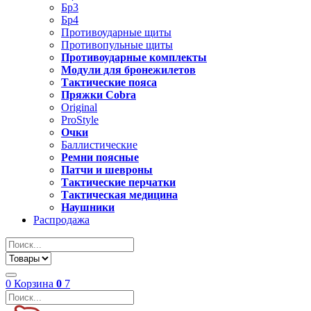
Бр3
Бр4
Противоударные щиты
Противопульные щиты
Противоударные комплекты
Модули для бронежилетов
Тактические пояса
Пряжки Cobra
Original
ProStyle
Очки
Баллистические
Ремни поясные
Патчи и шевроны
Тактические перчатки
Тактическая медицина
Наушники
Распродажа
0
Корзина
0
7