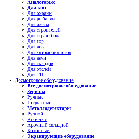
Аналоговые
Для кого
Для охраны
Для рыбалки
Для охоты
Для строителей
Для страйкбола
Для гор
Для леса
Для автомобилистов
Для дачи
Для складов
Для отелей
Для ТЦ
Досмотровое оборудование
Все досмотровое оборудование
Зеркала
Ручные
Подкатные
Металлодетекторы
Ручной
Арочный
Арочный складной
Колонный
Экранирующие оборудование