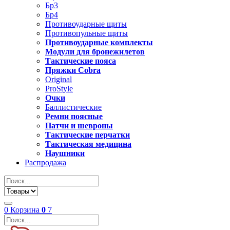
Бр3
Бр4
Противоударные щиты
Противопульные щиты
Противоударные комплекты
Модули для бронежилетов
Тактические пояса
Пряжки Cobra
Original
ProStyle
Очки
Баллистические
Ремни поясные
Патчи и шевроны
Тактические перчатки
Тактическая медицина
Наушники
Распродажа
0
Корзина
0
7