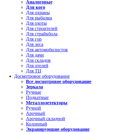
Аналоговые
Для кого
Для охраны
Для рыбалки
Для охоты
Для строителей
Для страйкбола
Для гор
Для леса
Для автомобилистов
Для дачи
Для складов
Для отелей
Для ТЦ
Досмотровое оборудование
Все досмотровое оборудование
Зеркала
Ручные
Подкатные
Металлодетекторы
Ручной
Арочный
Арочный складной
Колонный
Экранирующие оборудование