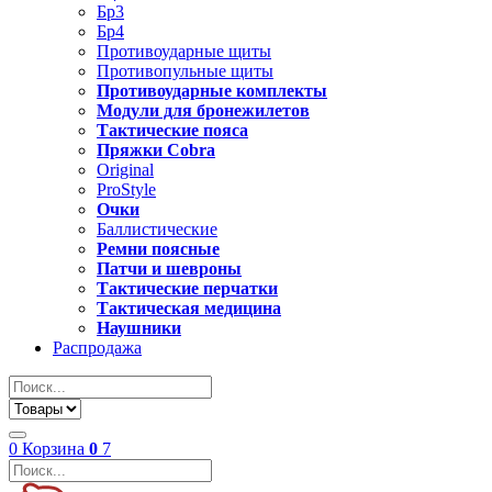
Бр3
Бр4
Противоударные щиты
Противопульные щиты
Противоударные комплекты
Модули для бронежилетов
Тактические пояса
Пряжки Cobra
Original
ProStyle
Очки
Баллистические
Ремни поясные
Патчи и шевроны
Тактические перчатки
Тактическая медицина
Наушники
Распродажа
0
Корзина
0
7