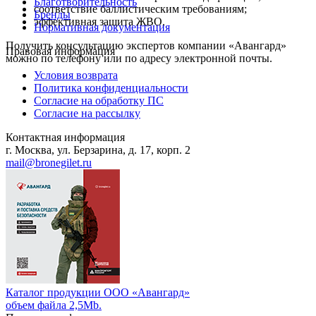
Благотворительность
соответствие баллистическим требованиям;
Бренды
эффективная защита ЖВО.
Нормативная документация
Получить консультацию экспертов компании «Авангард»
Правовая информация
можно по телефону или по адресу электронной почты.
Условия возврата
Политика конфиденциальности
Согласие на обработку ПС
Согласие на рассылку
Контактная информация
г. Москва, ул. Берзарина, д. 17, корп. 2
mail@bronegilet.ru
Каталог продукции ООО «Авангард»
объем файла 2,5Mb.