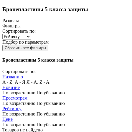
Бронепластины 5 класса защиты
Разделы
Фильтры
Сортировать по:
Подбор по параметрам
Сбросить все фильтры
Бронепластины 5 класса защиты
Сортировать по:
Названию
A - Z, А - Я
Я - А, Z - A
Новизне
По возрастанию
По убыванию
Просмотрам
По возрастанию
По убыванию
Рейтингу
По возрастанию
По убыванию
Цене
По возрастанию
По убыванию
Товаров не найдено