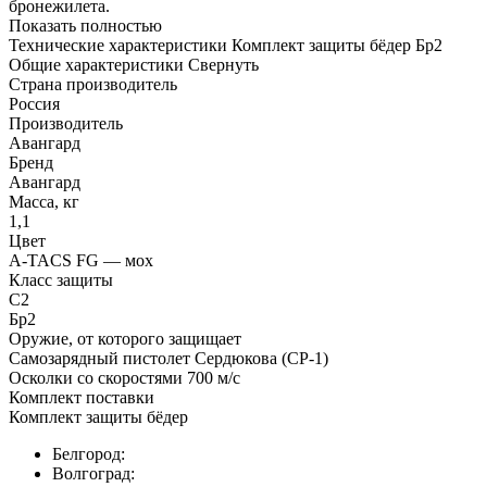
бронежилета.
Показать полностью
Технические характеристики Комплект защиты бёдер Бр2
Общие характеристики
Свернуть
Страна производитель
Россия
Производитель
Авангард
Бренд
Авангард
Масса, кг
1,1
Цвет
A-TACS FG — мох
Класс защиты
С2
Бр2
Оружие, от которого защищает
Самозарядный пистолет Сердюкова (СР-1)
Осколки со скоростями 700 м/с
Комплект поставки
Комплект защиты бёдер
Белгород:
Волгоград: