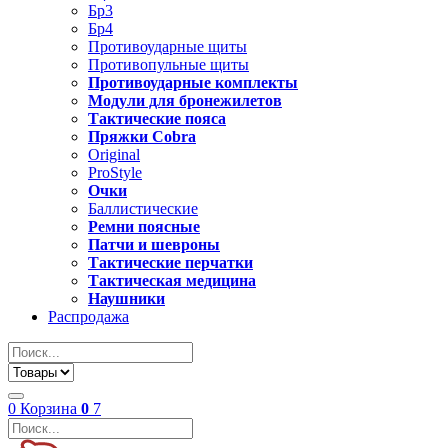
Бр3
Бр4
Противоударные щиты
Противопульные щиты
Противоударные комплекты
Модули для бронежилетов
Тактические пояса
Пряжки Cobra
Original
ProStyle
Очки
Баллистические
Ремни поясные
Патчи и шевроны
Тактические перчатки
Тактическая медицина
Наушники
Распродажа
0
Корзина
0
7