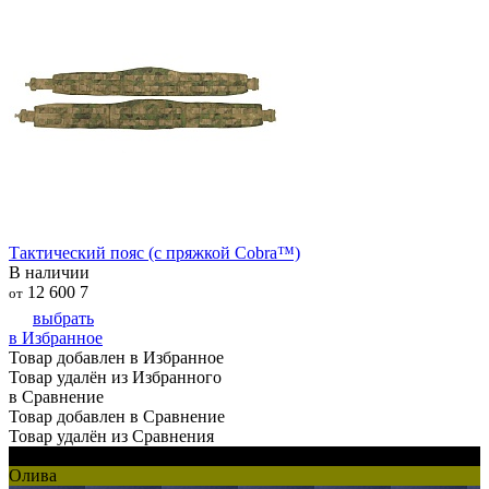
Тактический пояс (с пряжкой Cobra™)
В наличии
12 600
7
от
выбрать
в Избранное
Товар добавлен в Избранное
Товар удалён из Избранного
в Сравнение
Товар добавлен в Сравнение
Товар удалён из Сравнения
Черный
Олива