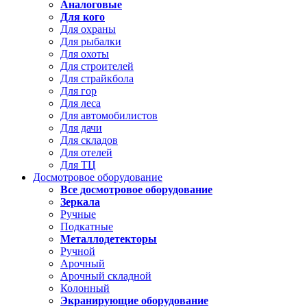
Аналоговые
Для кого
Для охраны
Для рыбалки
Для охоты
Для строителей
Для страйкбола
Для гор
Для леса
Для автомобилистов
Для дачи
Для складов
Для отелей
Для ТЦ
Досмотровое оборудование
Все досмотровое оборудование
Зеркала
Ручные
Подкатные
Металлодетекторы
Ручной
Арочный
Арочный складной
Колонный
Экранирующие оборудование