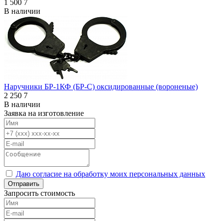
1 500
7
В наличии
Наручники БР-1КФ (БР-С) оксидированные (вороненые)
2 250
7
В наличии
Заявка на изготовление
Даю согласие на обработку моих персональных данных
Отправить
Запросить стоимость