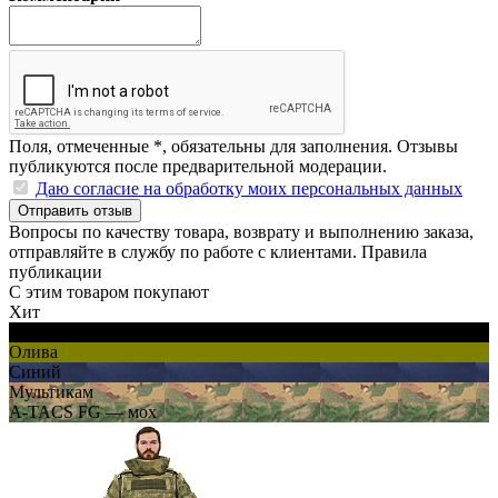
Поля, отмеченные
*
, обязательны для заполнения. Отзывы
публикуются после предварительной модерации.
Даю согласие на обработку моих персональных данных
Отправить отзыв
Вопросы по качеству товара, возврату и выполнению заказа,
отправляйте в
службу по работе с клиентами
.
Правила
публикации
С этим товаром покупают
Хит
Черный
Олива
Синий
Мультикам
A-TACS FG — мох