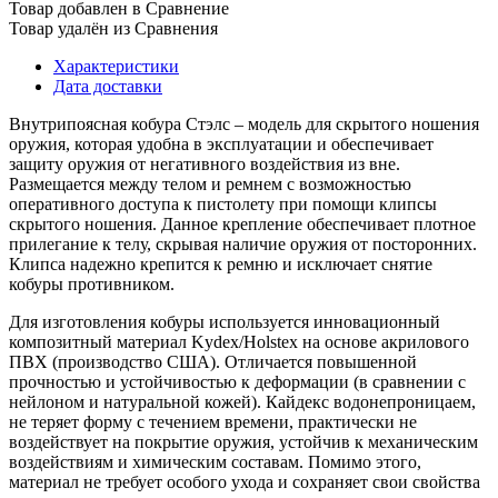
Товар добавлен в Сравнение
Товар удалён из Сравнения
Характеристики
Дата доставки
Внутрипоясная кобура Стэлс – модель для скрытого ношения
оружия, которая удобна в эксплуатации и обеспечивает
защиту оружия от негативного воздействия из вне.
Размещается между телом и ремнем с возможностью
оперативного доступа к пистолету при помощи клипсы
скрытого ношения. Данное крепление обеспечивает плотное
прилегание к телу, скрывая наличие оружия от посторонних.
Клипса надежно крепится к ремню и исключает снятие
кобуры противником.
Для изготовления кобуры используется инновационный
композитный материал Kydex/Holstex на основе акрилового
ПВХ (производство США). Отличается повышенной
прочностью и устойчивостью к деформации (в сравнении с
нейлоном и натуральной кожей). Кайдекс водонепроницаем,
не теряет форму с течением времени, практически не
воздействует на покрытие оружия, устойчив к механическим
воздействиям и химическим составам. Помимо этого,
материал не требует особого ухода и сохраняет свои свойства