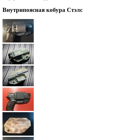
Внутрипоясная кобура Стэлс