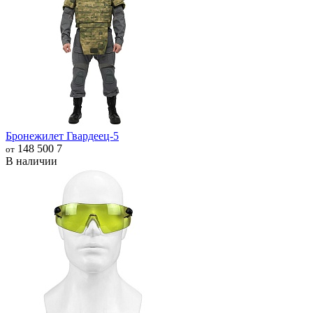
Бронежилет Гвардеец-5
148 500
7
от
В наличии