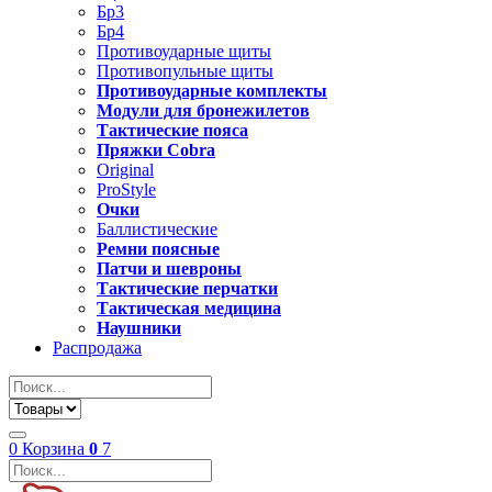
Бр3
Бр4
Противоударные щиты
Противопульные щиты
Противоударные комплекты
Модули для бронежилетов
Тактические пояса
Пряжки Cobra
Original
ProStyle
Очки
Баллистические
Ремни поясные
Патчи и шевроны
Тактические перчатки
Тактическая медицина
Наушники
Распродажа
0
Корзина
0
7