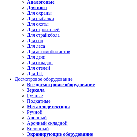
Аналоговые
Для кого
Для охраны
Для рыбалки
Для охоты
Для строителей
Для страйкбола
Для гор
Для леса
Для автомобилистов
Для дачи
Для складов
Для отелей
Для ТЦ
Досмотровое оборудование
Все досмотровое оборудование
Зеркала
Ручные
Подкатные
Металлодетекторы
Ручной
Арочный
Арочный складной
Колонный
Экранирующие оборудование