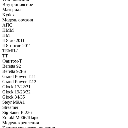
Внутрипоясное
Материал
Kydex
Модель оружия
АПС
ПММ
ПМ
ПЯ до 2011
ПЯ после 2011
ТЕМП-1
ТТ
Фантом-Т
Beretta 92
Beretta 92FS
Grand Power T-11
Grand Power T-12
Glock 17/22/31
Glock 19/23/32
Glock 34/35
Steyr M9A1
Streamer
Sig Sauer P-226
Zoraki M906/Шарк
Модель крепления
Клипса скрытого ношения