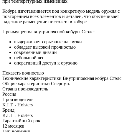
при температурных изменениях.
Кобура изготавливается под конкретную модель оружия с
повторением всех элементов и деталей, что обеспечивает
надежное размещение пистолета в кобуре.
Преимущества внутрипоясной кобуры Стэлс:
выдерживает серьезные нагрузки
обладает высокой прочностью
современный дизайн
небольшой вес
оперативный доступ к оружию
Показать полностью
Технические характеристики Внутрипоясная кобура Стэлс
Общие характеристики
Свернуть
Страна производитель
Россия
Производитель
K.I.T. - Holsters
Бренд
K.I.T. - Holsters
Гарантийный срок
12 месяцев
Тип ношения