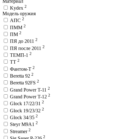
Материал
2
Kydex
Модель оружия
2
АПС
2
ПММ
2
ПМ
2
ПЯ до 2011
2
ПЯ после 2011
2
ТЕМП-1
2
ТТ
2
Фантом-Т
2
Beretta 92
2
Beretta 92FS
2
Grand Power T-11
2
Grand Power T-12
2
Glock 17/22/31
2
Glock 19/23/32
2
Glock 34/35
2
Steyr M9A1
2
Streamer
2
Sig Sauer P-226