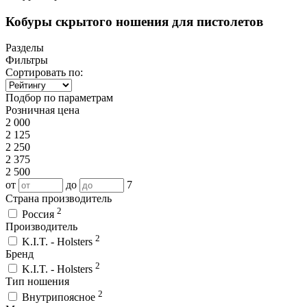
Кобуры скрытого ношения для пистолетов
Разделы
Фильтры
Сортировать по:
Подбор по параметрам
Розничная цена
2 000
2 125
2 250
2 375
2 500
от
до
7
Страна производитель
2
Россия
Производитель
2
K.I.T. - Holsters
Бренд
2
K.I.T. - Holsters
Тип ношения
2
Внутрипоясное