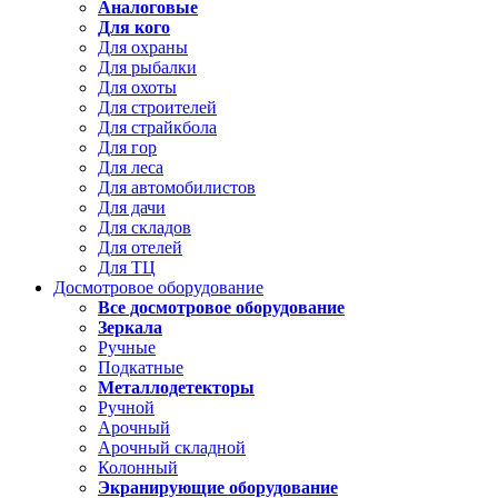
Аналоговые
Для кого
Для охраны
Для рыбалки
Для охоты
Для строителей
Для страйкбола
Для гор
Для леса
Для автомобилистов
Для дачи
Для складов
Для отелей
Для ТЦ
Досмотровое оборудование
Все досмотровое оборудование
Зеркала
Ручные
Подкатные
Металлодетекторы
Ручной
Арочный
Арочный складной
Колонный
Экранирующие оборудование