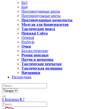
Бр3
Бр4
Противоударные щиты
Противопульные щиты
Противоударные комплекты
Модули для бронежилетов
Тактические пояса
Пряжки Cobra
Original
ProStyle
Очки
Баллистические
Ремни поясные
Патчи и шевроны
Тактические перчатки
Тактическая медицина
Наушники
Распродажа
0
Корзина
0
7