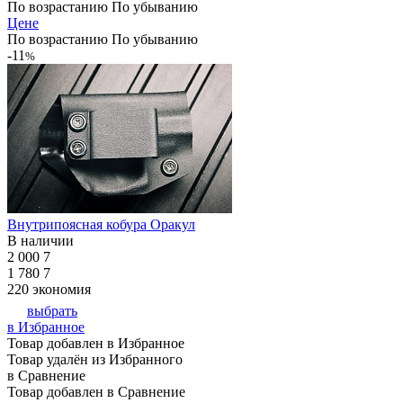
По возрастанию
По убыванию
Цене
По возрастанию
По убыванию
-11
%
Внутрипоясная кобура Оракул
В наличии
2 000
7
1 780
7
220
экономия
выбрать
в Избранное
Товар добавлен в Избранное
Товар удалён из Избранного
в Сравнение
Товар добавлен в Сравнение