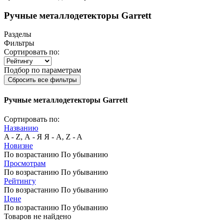
Ручные металлодетекторы Garrett
Разделы
Фильтры
Сортировать по:
Подбор по параметрам
Сбросить все фильтры
Ручные металлодетекторы Garrett
Сортировать по:
Названию
A - Z, А - Я
Я - А, Z - A
Новизне
По возрастанию
По убыванию
Просмотрам
По возрастанию
По убыванию
Рейтингу
По возрастанию
По убыванию
Цене
По возрастанию
По убыванию
Товаров не найдено