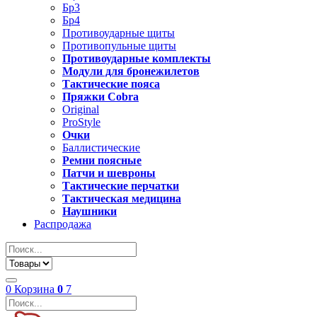
Бр3
Бр4
Противоударные щиты
Противопульные щиты
Противоударные комплекты
Модули для бронежилетов
Тактические пояса
Пряжки Cobra
Original
ProStyle
Очки
Баллистические
Ремни поясные
Патчи и шевроны
Тактические перчатки
Тактическая медицина
Наушники
Распродажа
0
Корзина
0
7