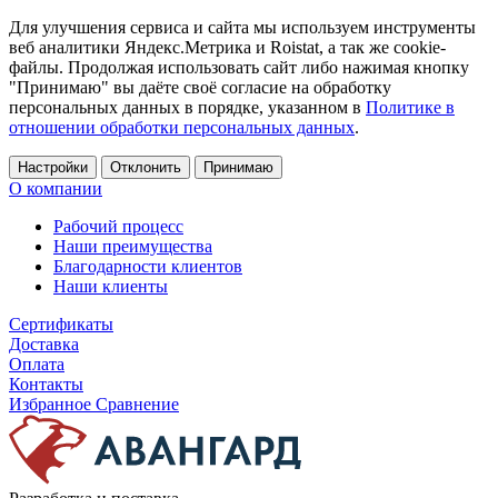
Для улучшения сервиса и сайта мы используем инструменты
веб аналитики Яндекс.Метрика и Roistat, а так же cookie-
файлы. Продолжая использовать сайт либо нажимая кнопку
"Принимаю" вы даёте своё согласие на обработку
персональных данных в порядке, указанном в
Политике в
отношении обработки персональных данных
.
Настройки
Отклонить
Принимаю
О компании
Рабочий процесс
Наши преимущества
Благодарности клиентов
Наши клиенты
Сертификаты
Доставка
Оплата
Контакты
Избранное
Сравнение