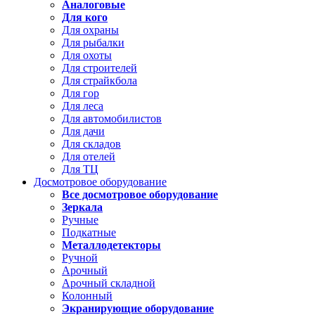
Аналоговые
Для кого
Для охраны
Для рыбалки
Для охоты
Для строителей
Для страйкбола
Для гор
Для леса
Для автомобилистов
Для дачи
Для складов
Для отелей
Для ТЦ
Досмотровое оборудование
Все досмотровое оборудование
Зеркала
Ручные
Подкатные
Металлодетекторы
Ручной
Арочный
Арочный складной
Колонный
Экранирующие оборудование