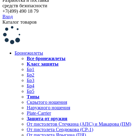
Разработка и поставка
средств безопасности
+7(499) 490 18 79
Вход
Каталог товаров
Бронежилеты
Все бронежилеты
Класс защиты
Бр1
Бр2
Бр3
Бр4
Бр5
Типы
Скрытого ношения
Наружного ношения
Plate-Carrier
Защита от оружия
От пистолетов Стечкина (АПС) и Макарова (ПМ)
От пистолета Сердюкова (СР-1)
От пистолета Ярыгина (ПЯ)