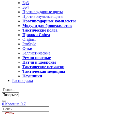
Бр3
Бр4
Противоударные щиты
Противопульные щиты
Противоударные комплекты
Модули для бронежилетов
Тактические пояса
Пряжки Cobra
Original
ProStyle
Очки
Баллистические
Ремни поясные
Патчи и шевроны
Тактические перчатки
Тактическая медицина
Наушники
Распродажа
0
Корзина
0
7