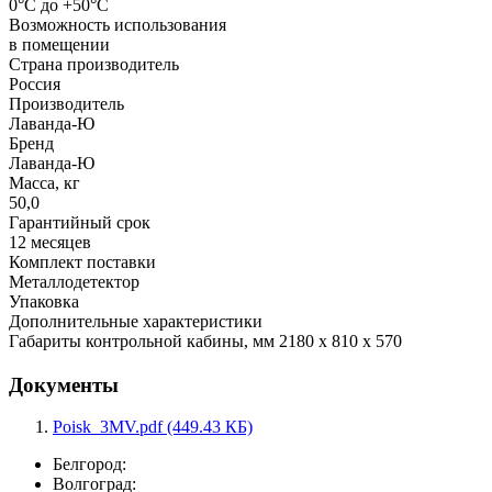
0°С до +50°С
Возможность использования
в помещении
Страна производитель
Россия
Производитель
Лаванда-Ю
Бренд
Лаванда-Ю
Масса, кг
50,0
Гарантийный срок
12 месяцев
Комплект поставки
Металлодетектор
Упаковка
Дополнительные характеристики
Габариты контрольной кабины, мм 2180 х 810 х 570
Документы
Poisk_3MV.pdf (449.43 КБ)
Белгород:
Волгоград: