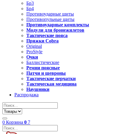
Бр3
Бр4
Противоударные щиты
Противопульные щиты
Противоударные комплекты
Модули для бронежилетов
Тактические пояса
Пряжки Cobra
Original
ProStyle
Очки
Баллистические
Ремни поясные
Патчи и шевроны
Тактические перчатки
Тактическая медицина
Наушники
Распродажа
0
Корзина
0
7