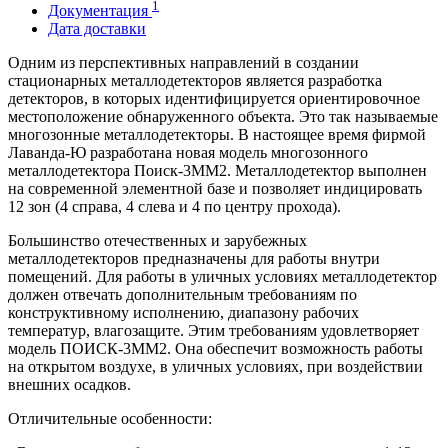
1
Документация
Дата доставки
Одним из перспективных направлений в создании
стационарных металлодетекторов является разработка
детекторов, в которых идентифицируется ориентировочное
местоположение обнаруженного объекта. Это так называемые
многозонные металлодетекторы. В настоящее время фирмой
Лаванда-Ю разработана новая модель многозонного
металлодетектора Поиск-3ММ2. Металлодетектор выполнен
на современной элементной базе и позволяет индицировать
12 зон (4 справа, 4 слева и 4 по центру прохода).
Большинство отечественных и зарубежных
металлодетекторов предназначены для работы внутри
помещений. Для работы в уличных условиях металлодетектор
должен отвечать дополнительным требованиям по
конструктивному исполнению, диапазону рабочих
температур, влагозащите. Этим требованиям удовлетворяет
модель ПОИСК-3ММ2. Она обеспечит возможность работы
на открытом воздухе, в уличных условиях, при воздействии
внешних осадков.
Отличительные особенности: