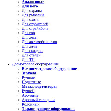
Аналоговые
Для кого
Для охраны
Для рыбалки
Для охоты
Для строителей
Для страйкбола
Для гор
Для леса
Для автомобилистов
Для дачи
Для складов
Для отелей
Для ТЦ
Досмотровое оборудование
Все досмотровое оборудование
Зеркала
Ручные
Подкатные
Металлодетекторы
Ручной
Арочный
Арочный складной
Колонный
Экранирующие оборудование