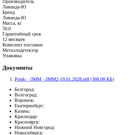
Производитель
Лаванда-Ю
Бренд
Лаванда-Ю
Масса, кг
50,0
Гарантийный срок
12 месяцев
Комплект поставки
Металлодетектор
Упаковка
Документы
Poisk-_-3MM_-3MM2-19.01.2028.pdf (368.08 КБ)
Белгород:
Волгоград:
Воронеж:
Екатеринбург:
Казань:
Краснодар:
Красноярск:
Нижний Новгород:
Новосибирск: