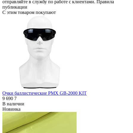
отправляйте в
службу по работе с клиентами
.
Правила
публикации
С этим товаром покупают
Очки баллистические PMX GB-2000 KIT
9 690
7
В наличии
Новинка