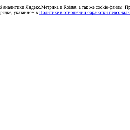
б аналитики Яндекс.Метрика и Roistat, а так же cookie-файлы.
орядке, указанном в
Политике в отношении обработки персонал