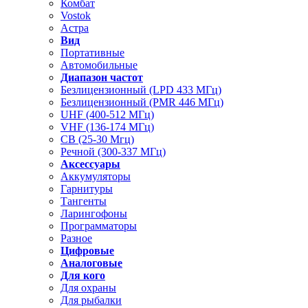
Комбат
Vostok
Астра
Вид
Портативные
Автомобильные
Диапазон частот
Безлицензионный (LPD 433 МГц)
Безлицензионный (PMR 446 МГц)
UHF (400-512 МГц)
VHF (136-174 МГц)
CB (25-30 Мгц)
Речной (300-337 МГц)
Аксессуары
Аккумуляторы
Гарнитуры
Тангенты
Ларингофоны
Программаторы
Разное
Цифровые
Аналоговые
Для кого
Для охраны
Для рыбалки