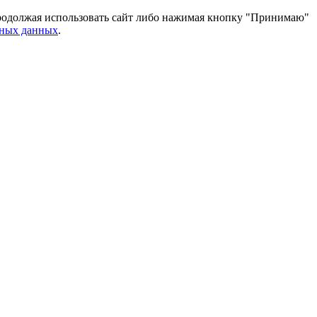
 Продолжая использовать сайт либо нажимая кнопку "Принимаю"
ьных данных
.