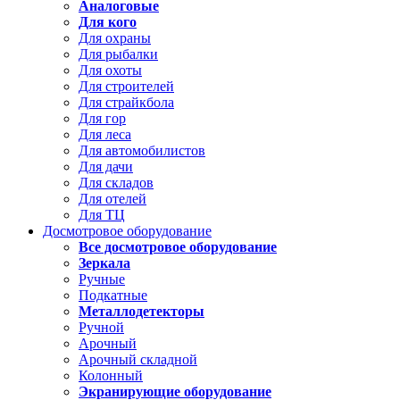
Аналоговые
Для кого
Для охраны
Для рыбалки
Для охоты
Для строителей
Для страйкбола
Для гор
Для леса
Для автомобилистов
Для дачи
Для складов
Для отелей
Для ТЦ
Досмотровое оборудование
Все досмотровое оборудование
Зеркала
Ручные
Подкатные
Металлодетекторы
Ручной
Арочный
Арочный складной
Колонный
Экранирующие оборудование