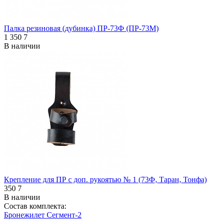
Палка резиновая (дубинка) ПР-73Ф (ПР-73М)
1 350
7
В наличии
Крепление для ПР с доп. рукоятью № 1 (73Ф, Таран, Тонфа)
350
7
В наличии
Состав комплекта:
Бронежилет Сегмент-2