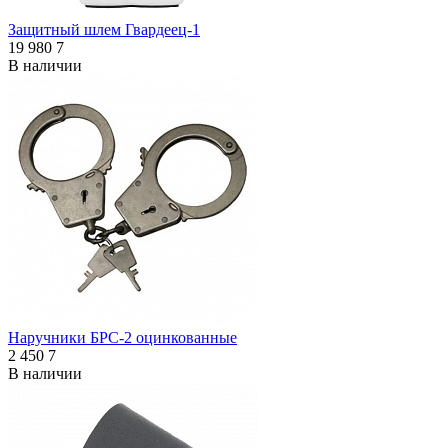
Защитный шлем Гвардеец-1
19 980
7
В наличии
Наручники БРС-2 оцинкованные
2 450
7
В наличии