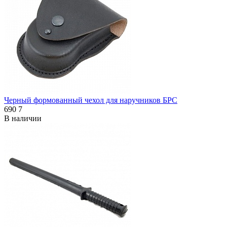
Черный формованный чехол для наручников БРС
690
7
В наличии