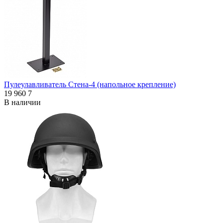
Пулеулавливатель Стена-4 (напольное крепление)
19 960
7
В наличии