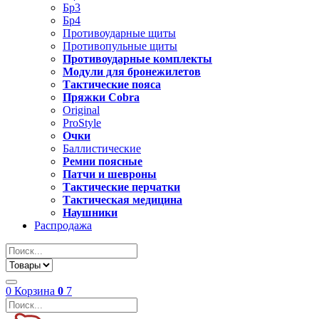
Бр3
Бр4
Противоударные щиты
Противопульные щиты
Противоударные комплекты
Модули для бронежилетов
Тактические пояса
Пряжки Cobra
Original
ProStyle
Очки
Баллистические
Ремни поясные
Патчи и шевроны
Тактические перчатки
Тактическая медицина
Наушники
Распродажа
0
Корзина
0
7