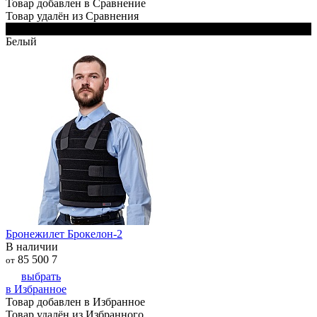
Товар добавлен в Сравнение
Товар удалён из Сравнения
Черный
Белый
Бронежилет Брокелон-2
В наличии
85 500
7
от
выбрать
в Избранное
Товар добавлен в Избранное
Товар удалён из Избранного