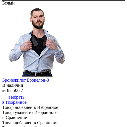
Белый
Бронежилет Брокелон-3
В наличии
88 500
7
от
выбрать
в Избранное
Товар добавлен в Избранное
Товар удалён из Избранного
в Сравнение
Товар добавлен в Сравнение