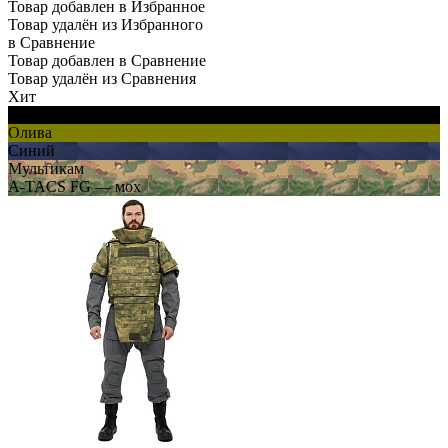
Товар добавлен в Избранное
Товар удалён из Избранного
в Сравнение
Товар добавлен в Сравнение
Товар удалён из Сравнения
Хит
Черный
Олива
Синий
Мультикам
A-TACS FG — мох