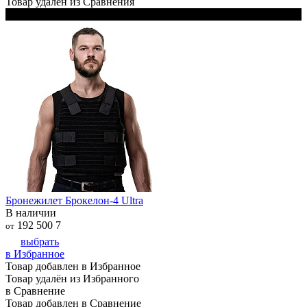
Товар удалён из Сравнения
В комплекте 2 чехла: чёрный и белый
Бронежилет Брокелон-4 Ultra
В наличии
192 500
7
от
выбрать
в Избранное
Товар добавлен в Избранное
Товар удалён из Избранного
в Сравнение
Товар добавлен в Сравнение