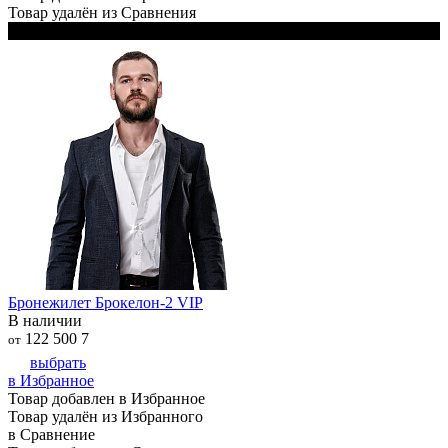
Товар удалён из Сравнения
В комплекте 2 чехла: чёрный и белый
Бронежилет Брокелон-2 VIP
В наличии
122 500
7
от
выбрать
в Избранное
Товар добавлен в Избранное
Товар удалён из Избранного
в Сравнение