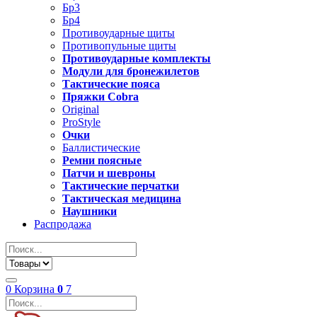
Бр3
Бр4
Противоударные щиты
Противопульные щиты
Противоударные комплекты
Модули для бронежилетов
Тактические пояса
Пряжки Cobra
Original
ProStyle
Очки
Баллистические
Ремни поясные
Патчи и шевроны
Тактические перчатки
Тактическая медицина
Наушники
Распродажа
0
Корзина
0
7