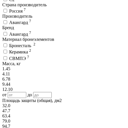
Страна производитель
7
Россия
Производитель
7
Авангард
Бренд
7
Авангард
Материал бронеэлементов
2
Бронесталь
2
Керамика
7
СВМПЭ
Масса, кг
1.45
4.11
6.78
9.44
12.10
от
до
Площадь защиты (общая), дм2
32.0
47.7
63.4
79.0
94.7