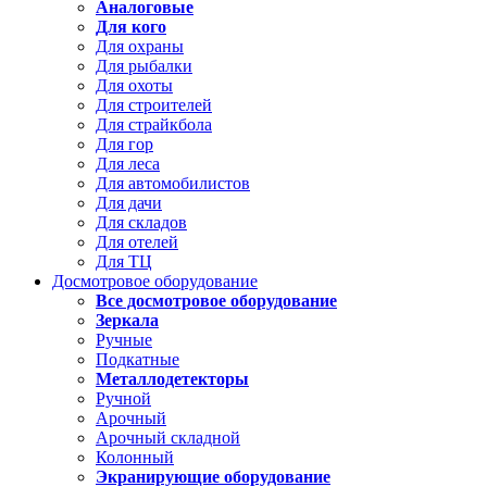
Аналоговые
Для кого
Для охраны
Для рыбалки
Для охоты
Для строителей
Для страйкбола
Для гор
Для леса
Для автомобилистов
Для дачи
Для складов
Для отелей
Для ТЦ
Досмотровое оборудование
Все досмотровое оборудование
Зеркала
Ручные
Подкатные
Металлодетекторы
Ручной
Арочный
Арочный складной
Колонный
Экранирующие оборудование