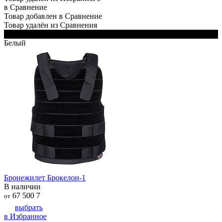
в Сравнение
Товар добавлен в Сравнение
Товар удалён из Сравнения
Черный
Белый
Бронежилет Брокелон-1
В наличии
67 500
7
от
выбрать
в Избранное