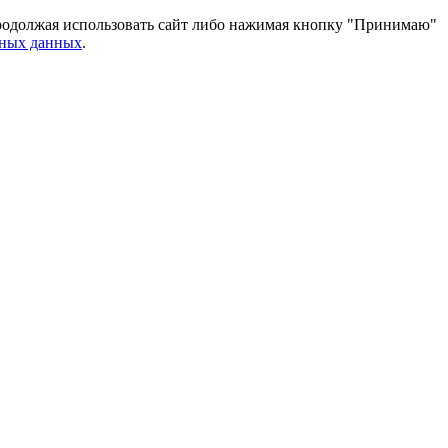
 Продолжая использовать сайт либо нажимая кнопку "Принимаю"
ьных данных
.