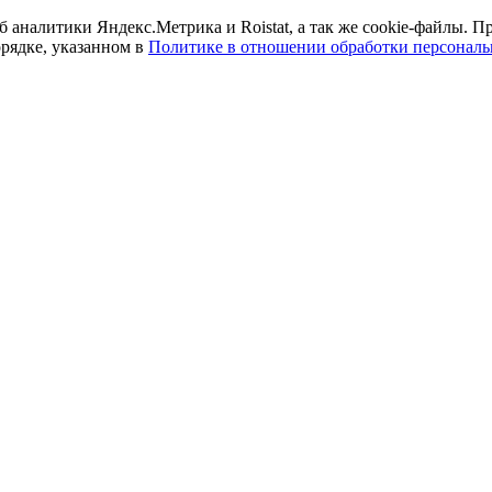
б аналитики Яндекс.Метрика и Roistat, а так же cookie-файлы.
орядке, указанном в
Политике в отношении обработки персонал