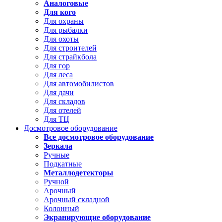
Аналоговые
Для кого
Для охраны
Для рыбалки
Для охоты
Для строителей
Для страйкбола
Для гор
Для леса
Для автомобилистов
Для дачи
Для складов
Для отелей
Для ТЦ
Досмотровое оборудование
Все досмотровое оборудование
Зеркала
Ручные
Подкатные
Металлодетекторы
Ручной
Арочный
Арочный складной
Колонный
Экранирующие оборудование