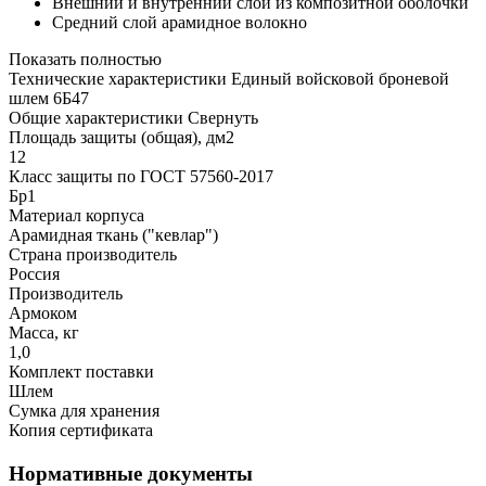
Внешний и внутренний слои из композитной оболочки
Средний слой арамидное волокно
Показать полностью
Технические характеристики Единый войсковой броневой
шлем 6Б47
Общие характеристики
Свернуть
Площадь защиты (общая), дм2
12
Класс защиты по ГОСТ 57560-2017
Бр1
Материал корпуса
Арамидная ткань ("кевлар")
Страна производитель
Россия
Производитель
Армоком
Масса, кг
1,0
Комплект поставки
Шлем
Сумка для хранения
Копия сертификата
Нормативные документы