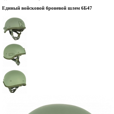
Единый войсковой броневой шлем 6Б47