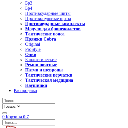
Бр3
Бр4
Противоударные щиты
Противопульные щиты
Противоударные комплекты
Модули для бронежилетов
Тактические пояса
Пряжки Cobra
Original
ProStyle
Очки
Баллистические
Ремни поясные
Патчи и шевроны
Тактические перчатки
Тактическая медицина
Наушники
Распродажа
0
Корзина
0
7