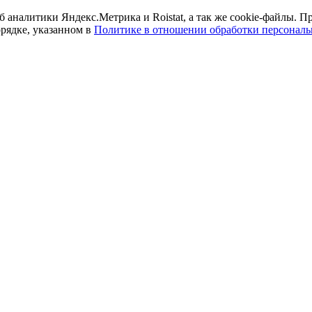
б аналитики Яндекс.Метрика и Roistat, а так же cookie-файлы.
орядке, указанном в
Политике в отношении обработки персонал