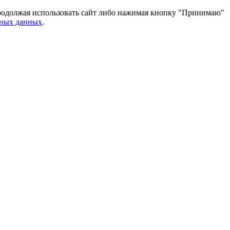
 Продолжая использовать сайт либо нажимая кнопку "Принимаю"
ьных данных
.