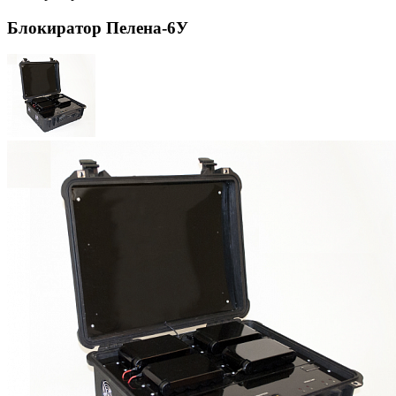
Блокиратор Пелена-6У