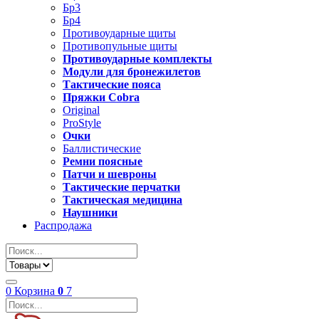
Бр3
Бр4
Противоударные щиты
Противопульные щиты
Противоударные комплекты
Модули для бронежилетов
Тактические пояса
Пряжки Cobra
Original
ProStyle
Очки
Баллистические
Ремни поясные
Патчи и шевроны
Тактические перчатки
Тактическая медицина
Наушники
Распродажа
0
Корзина
0
7