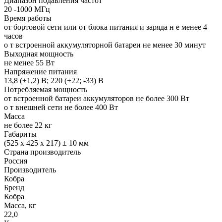
Диапазон подавления частот
20 -1000 МГц
Время работы
от бортовой сети или от блока питания и заряда н е менее 4
часов
о т встроенной аккумуляторной батареи не менее 30 минут
Выходная мощность
не менее 55 Вт
Напряжение питания
13,8 (±1,2) В; 220 (+22; -33) В
Потребляемая мощность
от встроенной батареи аккумуляторов не более 300 Вт
о т внешней сети не более 400 Вт
Масса
не более 22 кг
Габариты
(525 х 425 х 217) ± 10 мм
Страна производитель
Россия
Производитель
Кобра
Бренд
Кобра
Масса, кг
22,0