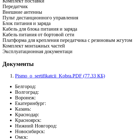
Комплект поставки
Передатчик
Внешние антенны
Пульт дистанционного управления
Блок питания и заряда
Кабель для блока питания и заряда
Кабель питания от бортовой сети
Платформа для крепления передатчика с резиновым жгутом
Комплект монтажных частей
Эксплуатационная документаци
Документы
Pismo_o_sertifikatcii_Kobra.PDF (77.33 КБ)
Белгород:
Волгоград:
Воронеж:
Екатеринбург:
Казань:
Краснодар:
Красноярск:
Нижний Новгород:
Новосибирск:
Омск: