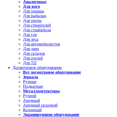
Аналоговые
Для кого
Для охраны
Для рыбалки
Для охоты
Для строителей
Для страйкбола
Для гор
Для леса
Для автомобилистов
Для дачи
Для складов
Для отелей
Для ТЦ
Досмотровое оборудование
Все досмотровое оборудование
Зеркала
Ручные
Подкатные
Металлодетекторы
Ручной
Арочный
Арочный складной
Колонный
Экранирующие оборудование