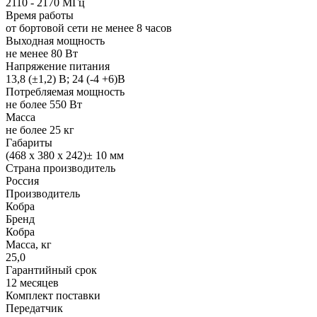
2110 - 2170 МГц
Время работы
от бортовой сети не менее 8 часов
Выходная мощность
не менее 80 Вт
Напряжение питания
13,8 (±1,2) В; 24 (-4 +6)В
Потребляемая мощность
не более 550 Вт
Масса
не более 25 кг
Габариты
(468 х 380 х 242)± 10 мм
Страна производитель
Россия
Производитель
Кобра
Бренд
Кобра
Масса, кг
25,0
Гарантийный срок
12 месяцев
Комплект поставки
Передатчик