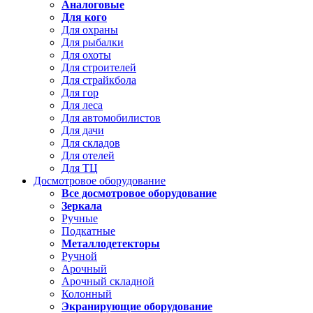
Аналоговые
Для кого
Для охраны
Для рыбалки
Для охоты
Для строителей
Для страйкбола
Для гор
Для леса
Для автомобилистов
Для дачи
Для складов
Для отелей
Для ТЦ
Досмотровое оборудование
Все досмотровое оборудование
Зеркала
Ручные
Подкатные
Металлодетекторы
Ручной
Арочный
Арочный складной
Колонный
Экранирующие оборудование