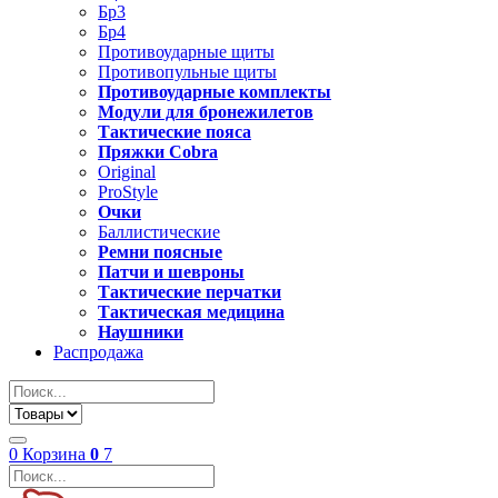
Бр3
Бр4
Противоударные щиты
Противопульные щиты
Противоударные комплекты
Модули для бронежилетов
Тактические пояса
Пряжки Cobra
Original
ProStyle
Очки
Баллистические
Ремни поясные
Патчи и шевроны
Тактические перчатки
Тактическая медицина
Наушники
Распродажа
0
Корзина
0
7