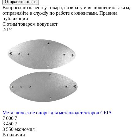
Отправить отзыв
Вопросы по качеству товара, возврату и выполнению заказа,
отправляйте в
службу по работе с клиентами
.
Правила
публикации
С этим товаром покупают
-51
%
Металлические опоры для металлодетекторов CEIA
7 000
7
3 450
7
3 550
экономия
В наличии