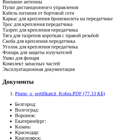
Внешние антенны
Пульт дистанционного управления
Кабель питания от бортовой сети
Каркас для крепления бронежилета на передатчике
Трос для крепления передатчика
Талреп для крепления передатчика
Тяга для талрепов короткая с правой резьбой
Скоба для крепления передатчика
Уголок для крепления передатчика
Фонарь для защиты излучателей
Ушко для фонаря
Комплект запасных частей
Эксплуатационная документация
Документы
Pismo_o_sertifikatcii_Kobra.PDF (77.33 КБ)
Белгород:
Волгоград:
Воронеж:
Екатеринбург:
Казань:
Краснодар:
Красноярск: