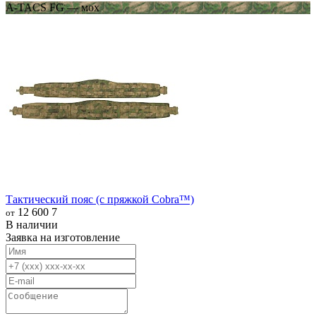
A-TACS FG — мох
Тактический пояс (с пряжкой Cobra™)
12 600
7
от
В наличии
Заявка на изготовление