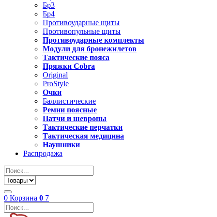
Бр3
Бр4
Противоударные щиты
Противопульные щиты
Противоударные комплекты
Модули для бронежилетов
Тактические пояса
Пряжки Cobra
Original
ProStyle
Очки
Баллистические
Ремни поясные
Патчи и шевроны
Тактические перчатки
Тактическая медицина
Наушники
Распродажа
0
Корзина
0
7