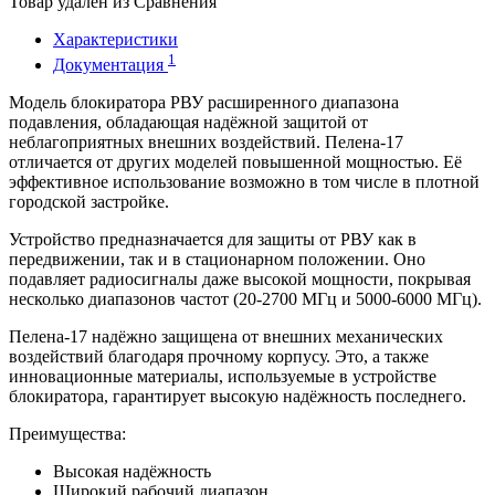
Товар удалён из Сравнения
Характеристики
1
Документация
Модель блокиратора РВУ расширенного диапазона
подавления, обладающая надёжной защитой от
неблагоприятных внешних воздействий. Пелена-17
отличается от других моделей повышенной мощностью. Её
эффективное использование возможно в том числе в плотной
городской застройке.
Устройство предназначается для защиты от РВУ как в
передвижении, так и в стационарном положении. Оно
подавляет радиосигналы даже высокой мощности, покрывая
несколько диапазонов частот (20-2700 МГц и 5000-6000 МГц).
Пелена-17 надёжно защищена от внешних механических
воздействий благодаря прочному корпусу. Это, а также
инновационные материалы, используемые в устройстве
блокиратора, гарантирует высокую надёжность последнего.
Преимущества:
Высокая надёжность
Широкий рабочий диапазон