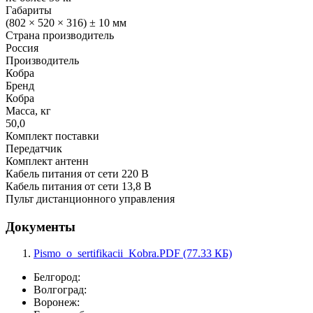
Габариты
(802 × 520 × 316) ± 10 мм
Страна производитель
Россия
Производитель
Кобра
Бренд
Кобра
Масса, кг
50,0
Комплект поставки
Передатчик
Комплект антенн
Кабель питания от сети 220 В
Кабель питания от сети 13,8 В
Пульт дистанционного управления
Документы
Pismo_o_sertifikacii_Kobra.PDF (77.33 КБ)
Белгород:
Волгоград:
Воронеж: