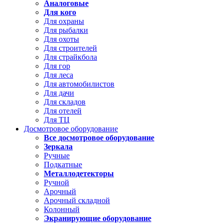
Аналоговые
Для кого
Для охраны
Для рыбалки
Для охоты
Для строителей
Для страйкбола
Для гор
Для леса
Для автомобилистов
Для дачи
Для складов
Для отелей
Для ТЦ
Досмотровое оборудование
Все досмотровое оборудование
Зеркала
Ручные
Подкатные
Металлодетекторы
Ручной
Арочный
Арочный складной
Колонный
Экранирующие оборудование