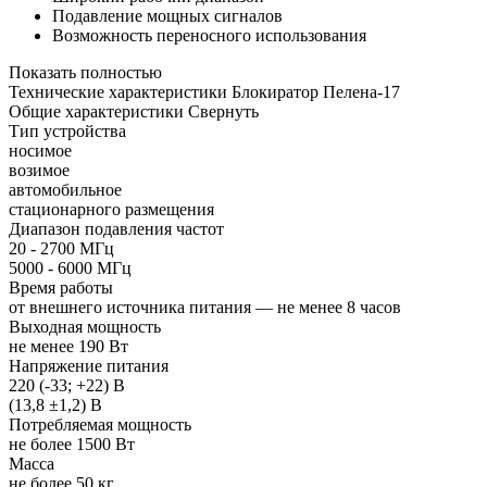
Подавление мощных сигналов
Возможность переносного использования
Показать полностью
Технические характеристики Блокиратор Пелена-17
Общие характеристики
Свернуть
Тип устройства
носимое
возимое
автомобильное
стационарного размещения
Диапазон подавления частот
20 - 2700 МГц
5000 - 6000 МГц
Время работы
от внешнего источника питания — не менее 8 часов
Выходная мощность
не менее 190 Вт
Напряжение питания
220 (-33; +22) В
(13,8 ±1,2) В
Потребляемая мощность
не более 1500 Вт
Масса
не более 50 кг