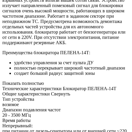
взрывных устройств вблизи вышек сотой связи. Устройство
излучает направленный помеховый сигнал для блокировки
сигналов очень высокой мощности, работающих в широком
частотном диапазоне. Работает в заданном секторе при
неподвижном ТС. Предусмотрена возможность демонтажа
отдельных частей устройства для их автономного
использования. блокиратор работает от бензогенератора или
от сети в 220V. При отсутствии электропитания, питание
поддерживают резервные АКБ.
Преимущества блокиратора ПЕЛЕНА-14Т:
удобство управления за счет пульта ДУ
полностью перекрывает широкий частотный диапазон
создает большой радиус защитной зоны
Показать полностью
Технические характеристики Блокиратор ПЕЛЕНА-14Т
Общие характеристики
Свернуть
Тип устройства
возимое
Диапазон подавления частот
20 - 3500 МГц
Время работы
Непрерывный:
при питании от дизель-генератора или от внешней сети ~220