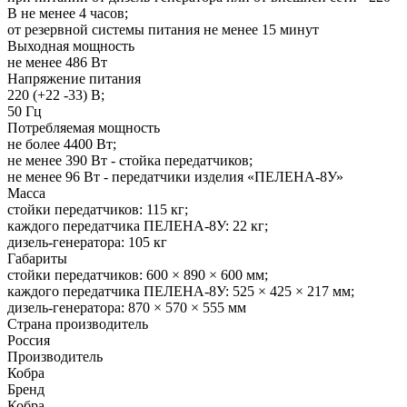
В не менее 4 часов;
от резервной системы питания не менее 15 минут
Выходная мощность
не менее 486 Вт
Напряжение питания
220 (+22 -33) В;
50 Гц
Потребляемая мощность
не более 4400 Вт;
не менее 390 Вт - стойка передатчиков;
не менее 96 Вт - передатчики изделия «ПЕЛЕНА-8У»
Масса
стойки передатчиков: 115 кг;
каждого передатчика ПЕЛЕНА-8У: 22 кг;
дизель-генератора: 105 кг
Габариты
стойки передатчиков: 600 × 890 × 600 мм;
каждого передатчика ПЕЛЕНА-8У: 525 × 425 × 217 мм;
дизель-генератора: 870 × 570 × 555 мм
Страна производитель
Россия
Производитель
Кобра
Бренд
Кобра