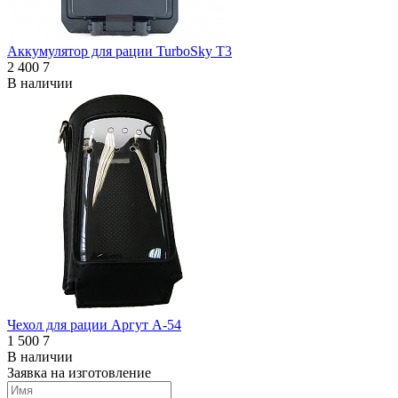
Аккумулятор для рации TurboSky T3
2 400
7
В наличии
Чехол для рации Аргут А-54
1 500
7
В наличии
Заявка на изготовление