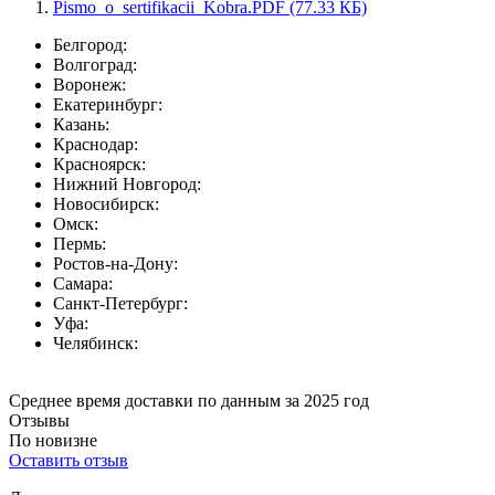
Pismo_o_sertifikacii_Kobra.PDF (77.33 КБ)
Белгород:
Волгоград:
Воронеж:
Екатеринбург:
Казань:
Краснодар:
Красноярск:
Нижний Новгород:
Новосибирск:
Омск:
Пермь:
Ростов-на-Дону:
Самара:
Санкт-Петербург:
Уфа:
Челябинск:
Среднее время доставки по данным за 2025 год
Отзывы
По новизне
Оставить отзыв