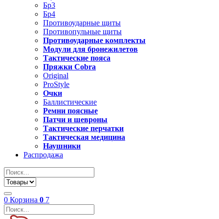
Бр3
Бр4
Противоударные щиты
Противопульные щиты
Противоударные комплекты
Модули для бронежилетов
Тактические пояса
Пряжки Cobra
Original
ProStyle
Очки
Баллистические
Ремни поясные
Патчи и шевроны
Тактические перчатки
Тактическая медицина
Наушники
Распродажа
0
Корзина
0
7