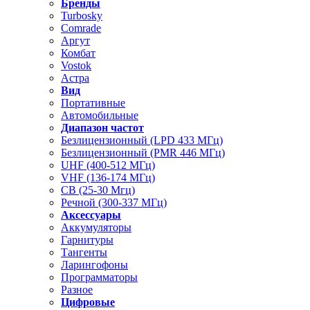
Бренды
Turbosky
Comrade
Аргут
Комбат
Vostok
Астра
Вид
Портативные
Автомобильные
Диапазон частот
Безлицензионный (LPD 433 МГц)
Безлицензионный (PMR 446 МГц)
UHF (400-512 МГц)
VHF (136-174 МГц)
CB (25-30 Мгц)
Речной (300-337 МГц)
Аксессуары
Аккумуляторы
Гарнитуры
Тангенты
Ларингофоны
Программаторы
Разное
Цифровые