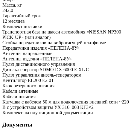
Масса, кг
242,0
Гарантийный срок
12 месяцев
Комплект поставки
Транспортная база на шасси автомобиля «NISSAN NP300
PICK-UP» (или аналог)
Стойка передатчиков на виброгасящей платформе
Передатчики изделия «ПЕЛЕНА-8У»
Антенны направленные
Антенны изделия «ПЕЛЕНА-8У»
Пульт дистанционного управления
Дизель-генератор SDMO DX 6000 E XL C
Пульт управления дизель-генератором
Вентилятор EL200 E2 01
Блок резервного питания
Кабели антенные
Кабели питания
Катушка с кабелем 50 м для подключения внешней сети ~220
В с устройством защиты УХ 316–003 КГ3×2
Комплект эксплуатационной документации
Документы