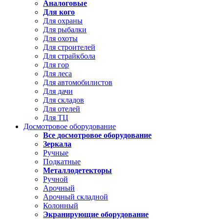
Аналоговые
Для кого
Для охраны
Для рыбалки
Для охоты
Для строителей
Для страйкбола
Для гор
Для леса
Для автомобилистов
Для дачи
Для складов
Для отелей
Для ТЦ
Досмотровое оборудование
Все досмотровое оборудование
Зеркала
Ручные
Подкатные
Металлодетекторы
Ручной
Арочный
Арочный складной
Колонный
Экранирующие оборудование