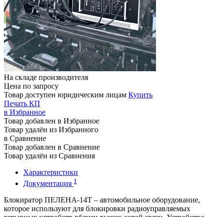
На складе производителя
Цена по запросу
Товар доступен юридическим лицам
Купить
Печать КП
в Избранное
Товар добавлен в Избранное
Товар удалён из Избранного
в Сравнение
Товар добавлен в Сравнение
Товар удалён из Сравнения
Характеристики
1
Документация
Блокиратор ПЕЛЕНА-14Т – автомобильное оборудование,
которое используют для блокировки радиоуправляемых