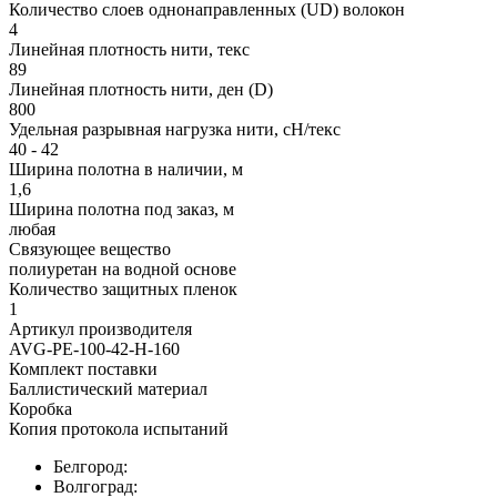
Количество слоев однонаправленных (UD) волокон
4
Линейная плотность нити, текс
89
Линейная плотность нити, ден (D)
800
Удельная разрывная нагрузка нити, сН/текс
40 - 42
Ширина полотна в наличии, м
1,6
Ширина полотна под заказ, м
любая
Связующее вещество
полиуретан на водной основе
Количество защитных пленок
1
Артикул производителя
AVG-PE-100-42-H-160
Комплект поставки
Баллистический материал
Коробка
Копия протокола испытаний
Белгород:
Волгоград: