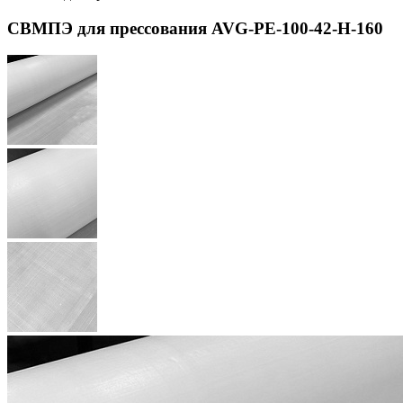
СВМПЭ для прессования AVG-PE-100-42-H-160