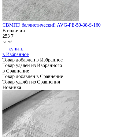
СВМПЭ баллистический AVG-PE-50-38-S-160
В наличии
253
7
за м²
купить
в Избранное
Товар добавлен в Избранное
Товар удалён из Избранного
в Сравнение
Товар добавлен в Сравнение
Товар удалён из Сравнения
Новинка