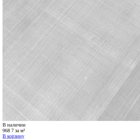
В наличии
968
7
за м²
В корзину