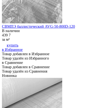
СВМПЭ баллистический AVG-50-800D-120
В наличии
439
7
за м²
купить
в Избранное
Товар добавлен в Избранное
Товар удалён из Избранного
в Сравнение
Товар добавлен в Сравнение
Товар удалён из Сравнения
Новинка