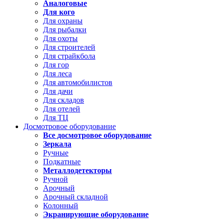
Аналоговые
Для кого
Для охраны
Для рыбалки
Для охоты
Для строителей
Для страйкбола
Для гор
Для леса
Для автомобилистов
Для дачи
Для складов
Для отелей
Для ТЦ
Досмотровое оборудование
Все досмотровое оборудование
Зеркала
Ручные
Подкатные
Металлодетекторы
Ручной
Арочный
Арочный складной
Колонный
Экранирующие оборудование