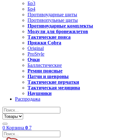
Бр3
Бр4
Противоударные щиты
Противопульные щиты
Противоударные комплекты
Модули для бронежилетов
Тактические пояса
Пряжки Cobra
Original
ProStyle
Очки
Баллистические
Ремни поясные
Патчи и шевроны
Тактические перчатки
Тактическая медицина
Наушники
Распродажа
0
Корзина
0
7