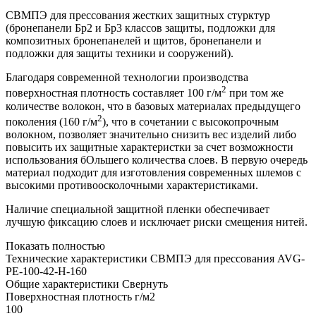
СВМПЭ для прессования жестких защитных стурктур
(бронепанели Бр2 и Бр3 классов защиты, подложки для
композитных бронепанелей и щитов, бронепанели и
подложки для защиты техники и сооружений).
Благодаря современной технологии производства
2
поверхностная плотность составляет 100 г/м
при том же
количестве волокон, что в базовых материалах предыдущего
2
поколения (160 г/м
), что в сочетании с высокопрочным
волокном, позволяет значительно снизить вес изделий либо
повысить их защитные характеристки за счет возможности
использования бОльшего количества слоев. В первую очередь
материал подходит для изготовления современных шлемов с
высокими противоосколочными характеристиками.
Наличие специальной защитной пленки обеспечивает
лучшую фиксацию слоев и исключает риски смещения нитей.
Показать полностью
Технические характеристики СВМПЭ для прессования AVG-
PE-100-42-H-160
Общие характеристики
Свернуть
Поверхностная плотность г/м2
100