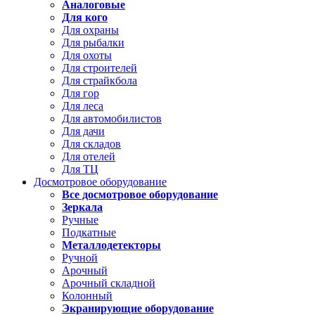
Аналоговые
Для кого
Для охраны
Для рыбалки
Для охоты
Для строителей
Для страйкбола
Для гор
Для леса
Для автомобилистов
Для дачи
Для складов
Для отелей
Для ТЦ
Досмотровое оборудование
Все досмотровое оборудование
Зеркала
Ручные
Подкатные
Металлодетекторы
Ручной
Арочный
Арочный складной
Колонный
Экранирующие оборудование