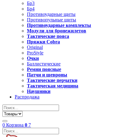
Бр3
Бр4
Противоударные щиты
Противопульные щиты
Противоударные комплекты
Модули для бронежилетов
Тактические пояса
Пряжки Cobra
Original
ProStyle
Очки
Баллистические
Ремни поясные
Патчи и шевроны
Тактические перчатки
Тактическая медицина
Наушники
Распродажа
0
Корзина
0
7