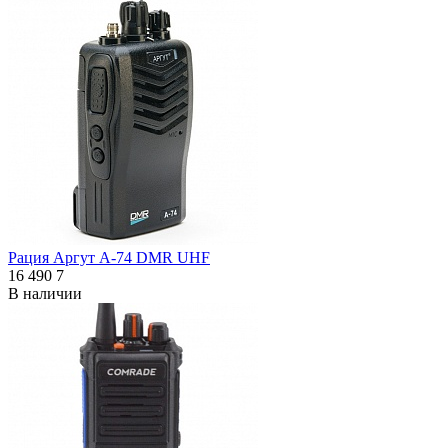
Рация Аргут А-74 DMR UHF
16 490
7
В наличии