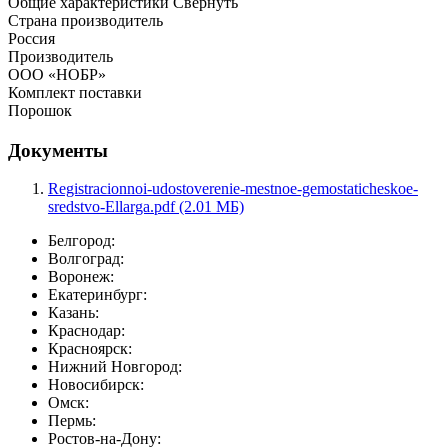
Общие характеристики
Свернуть
Страна производитель
Россия
Производитель
OOO «НОБР»
Комплект поставки
Порошок
Документы
Registracionnoi-udostoverenie-mestnoe-gemostaticheskoe-
sredstvo-Ellarga.pdf (2.01 МБ)
Белгород:
Волгоград:
Воронеж:
Екатеринбург:
Казань:
Краснодар:
Красноярск:
Нижний Новгород:
Новосибирск:
Омск:
Пермь:
Ростов-на-Дону: