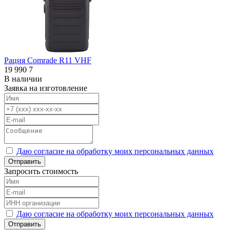
Рация Comrade R11 VHF
19 990
7
В наличии
Заявка на изготовление
Даю согласие на обработку моих персональных данных
Отправить
Запросить стоимость
Даю согласие на обработку моих персональных данных
Отправить