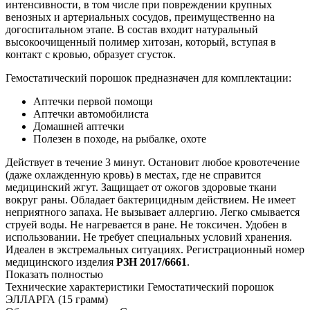
интенсивности, в том числе при повреждении крупных
венозных и артериальных сосудов, преимущественно на
догоспитальном этапе. В состав входит натуральный
высокоочищенный полимер хитозан, который, вступая в
контакт с кровью, образует сгусток.
Гемостатический порошок предназначен для комплектации:
Аптечки первой помощи
Аптечки автомобилиста
Домашней аптечки
Полезен в походе, на рыбалке, охоте
Действует в течение 3 минут. Остановит любое кровотечение
(даже охлажденную кровь) в местах, где не справится
медицинский жгут. Защищает от ожогов здоровые ткани
вокруг раны. Обладает бактерицидным действием. Не имеет
неприятного запаха. Не вызывает аллергию. Легко смывается
струей воды. Не нагревается в ране. Не токсичен. Удобен в
использовании. Не требует специальных условий хранения.
Идеален в экстремальных ситуациях. Регистрационный номер
медицинского изделия
РЗН 2017/6661
.
Показать полностью
Технические характеристики Гемостатический порошок
ЭЛЛАРГА (15 грамм)