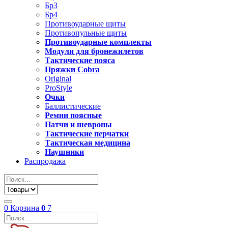
Бр3
Бр4
Противоударные щиты
Противопульные щиты
Противоударные комплекты
Модули для бронежилетов
Тактические пояса
Пряжки Cobra
Original
ProStyle
Очки
Баллистические
Ремни поясные
Патчи и шевроны
Тактические перчатки
Тактическая медицина
Наушники
Распродажа
0
Корзина
0
7