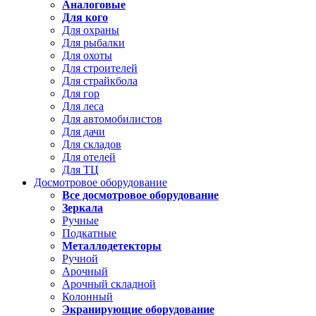
Аналоговые
Для кого
Для охраны
Для рыбалки
Для охоты
Для строителей
Для страйкбола
Для гор
Для леса
Для автомобилистов
Для дачи
Для складов
Для отелей
Для ТЦ
Досмотровое оборудование
Все досмотровое оборудование
Зеркала
Ручные
Подкатные
Металлодетекторы
Ручной
Арочный
Арочный складной
Колонный
Экранирующие оборудование