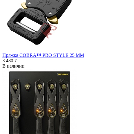
Пряжка COBRA™ PRO STYLE 25 ММ
3 480
7
В наличии