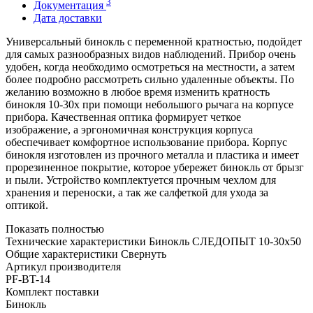
3
Документация
Дата доставки
Универсальный бинокль с переменной кратностью, подойдет
для самых разнообразных видов наблюдений. Прибор очень
удобен, когда необходимо осмотреться на местности, а затем
более подробно рассмотреть сильно удаленные объекты. По
желанию возможно в любое время изменить кратность
бинокля 10-30x при помощи небольшого рычага на корпусе
прибора. Качественная оптика формирует четкое
изображение, а эргономичная конструкция корпуса
обеспечивает комфортное использование прибора. Корпус
бинокля изготовлен из прочного металла и пластика и имеет
прорезиненное покрытие, которое убережет бинокль от брызг
и пыли. Устройство комплектуется прочным чехлом для
хранения и переноски, а так же салфеткой для ухода за
оптикой.
Показать полностью
Технические характеристики Бинокль СЛЕДОПЫТ 10-30х50
Общие характеристики
Свернуть
Артикул производителя
PF-BT-14
Комплект поставки
Бинокль