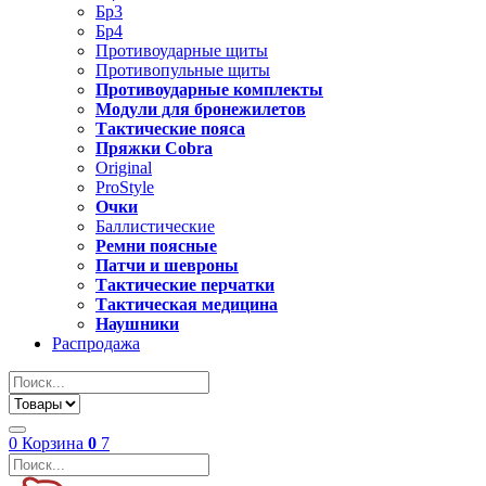
Бр3
Бр4
Противоударные щиты
Противопульные щиты
Противоударные комплекты
Модули для бронежилетов
Тактические пояса
Пряжки Cobra
Original
ProStyle
Очки
Баллистические
Ремни поясные
Патчи и шевроны
Тактические перчатки
Тактическая медицина
Наушники
Распродажа
0
Корзина
0
7