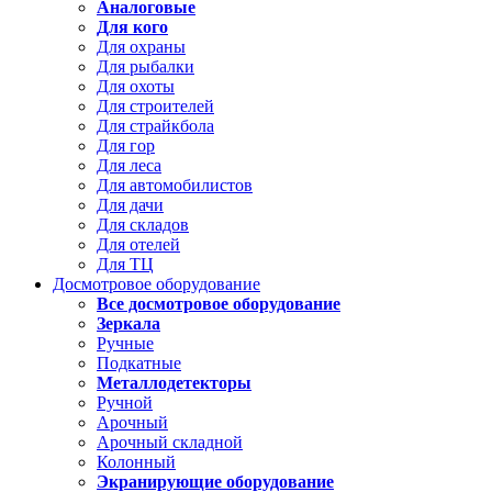
Аналоговые
Для кого
Для охраны
Для рыбалки
Для охоты
Для строителей
Для страйкбола
Для гор
Для леса
Для автомобилистов
Для дачи
Для складов
Для отелей
Для ТЦ
Досмотровое оборудование
Все досмотровое оборудование
Зеркала
Ручные
Подкатные
Металлодетекторы
Ручной
Арочный
Арочный складной
Колонный
Экранирующие оборудование