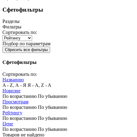
Сфетофильтры
Разделы
Фильтры
Сортировать по:
Подбор по параметрам
Сбросить все фильтры
Сфетофильтры
Сортировать по:
Названию
A - Z, А - Я
Я - А, Z - A
Новизне
По возрастанию
По убыванию
Просмотрам
По возрастанию
По убыванию
Рейтингу
По возрастанию
По убыванию
Цене
По возрастанию
По убыванию
Товаров не найдено