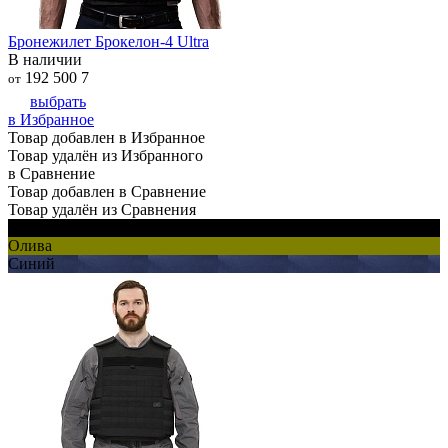
Бронежилет Брокелон-4 Ultra
В наличии
192 500
7
от
выбрать
в Избранное
Товар добавлен в Избранное
Товар удалён из Избранного
в Сравнение
Товар добавлен в Сравнение
Товар удалён из Сравнения
Черный
Олива
Синий