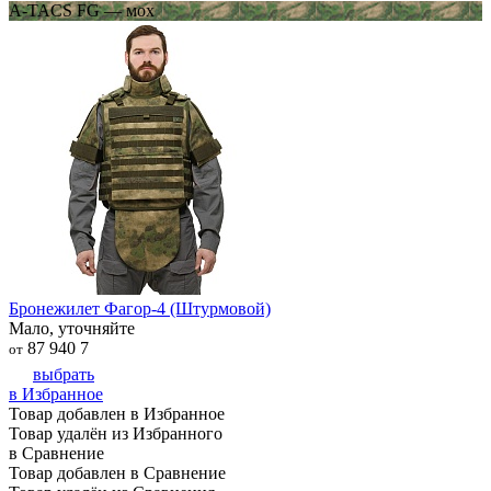
A-TACS FG — мох
Бронежилет Фагор-4 (Штурмовой)
Мало, уточняйте
87 940
7
от
выбрать
в Избранное
Товар добавлен в Избранное
Товар удалён из Избранного
в Сравнение
Товар добавлен в Сравнение