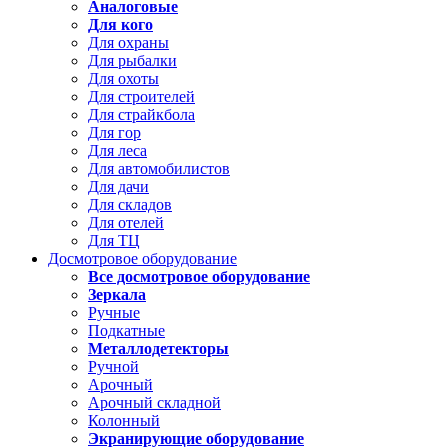
Аналоговые
Для кого
Для охраны
Для рыбалки
Для охоты
Для строителей
Для страйкбола
Для гор
Для леса
Для автомобилистов
Для дачи
Для складов
Для отелей
Для ТЦ
Досмотровое оборудование
Все досмотровое оборудование
Зеркала
Ручные
Подкатные
Металлодетекторы
Ручной
Арочный
Арочный складной
Колонный
Экранирующие оборудование