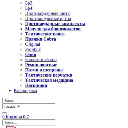
Бр3
Бр4
Противоударные щиты
Противопульные щиты
Противоударные комплекты
Модули для бронежилетов
Тактические пояса
Пряжки Cobra
Original
ProStyle
Очки
Баллистические
Ремни поясные
Патчи и шевроны
Тактические перчатки
Тактическая медицина
Наушники
Распродажа
0
Корзина
0
7