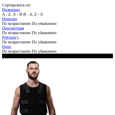
Сортировать по:
Названию
A - Z, А - Я
Я - А, Z - A
Новизне
По возрастанию
По убыванию
Просмотрам
По возрастанию
По убыванию
Рейтингу
По возрастанию
По убыванию
Цене
По возрастанию
По убыванию
В комплекте 2 чехла: чёрный и белый