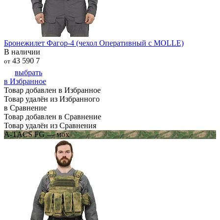
Бронежилет Фагор-4 (чехол Оперативный с MOLLE)
В наличии
43 590
7
от
выбрать
в Избранное
Товар добавлен в Избранное
Товар удалён из Избранного
в Сравнение
Товар добавлен в Сравнение
Товар удалён из Сравнения
A-TACS FG — мох