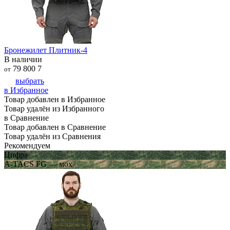
Бронежилет Плитник-4
В наличии
79 800
7
от
выбрать
в Избранное
Товар добавлен в Избранное
Товар удалён из Избранного
в Сравнение
Товар добавлен в Сравнение
Товар удалён из Сравнения
Рекомендуем
Цифра
A-TACS FG — мох