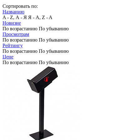
Сортировать по:
Названию
A - Z, А - Я
Я - А, Z - A
Новизне
По возрастанию
По убыванию
Просмотрам
По возрастанию
По убыванию
Рейтингу
По возрастанию
По убыванию
Цене
По возрастанию
По убыванию