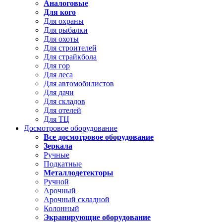
Аналоговые
Для кого
Для охраны
Для рыбалки
Для охоты
Для строителей
Для страйкбола
Для гор
Для леса
Для автомобилистов
Для дачи
Для складов
Для отелей
Для ТЦ
Досмотровое оборудование
Все досмотровое оборудование
Зеркала
Ручные
Подкатные
Металлодетекторы
Ручной
Арочный
Арочный складной
Колонный
Экранирующие оборудование