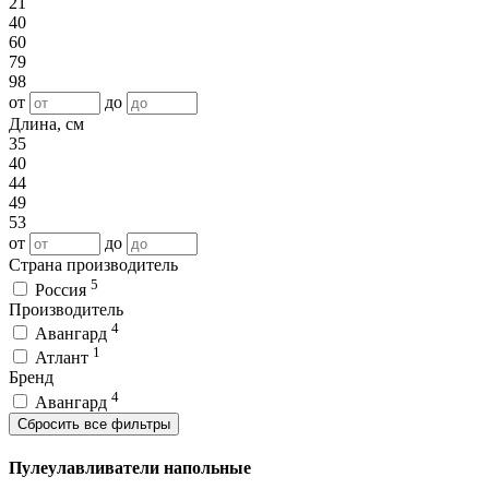
21
40
60
79
98
от
до
Длина, см
35
40
44
49
53
от
до
Страна производитель
5
Россия
Производитель
4
Авангард
1
Атлант
Бренд
4
Авангард
Сбросить все фильтры
Пулеулавливатели напольные