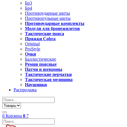
Бр3
Бр4
Противоударные щиты
Противопульные щиты
Противоударные комплекты
Модули для бронежилетов
Тактические пояса
Пряжки Cobra
Original
ProStyle
Очки
Баллистические
Ремни поясные
Патчи и шевроны
Тактические перчатки
Тактическая медицина
Наушники
Распродажа
0
Корзина
0
7