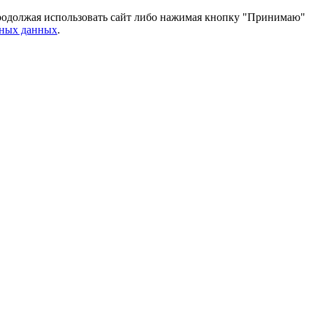
 Продолжая использовать сайт либо нажимая кнопку "Принимаю"
ьных данных
.