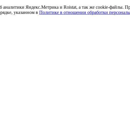
б аналитики Яндекс.Метрика и Roistat, а так же cookie-файлы.
орядке, указанном в
Политике в отношении обработки персонал