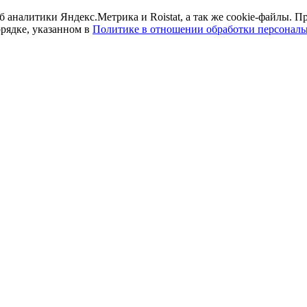
б аналитики Яндекс.Метрика и Roistat, а так же cookie-файлы.
орядке, указанном в
Политике в отношении обработки персонал