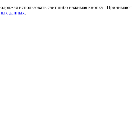
 Продолжая использовать сайт либо нажимая кнопку "Принимаю"
ьных данных
.