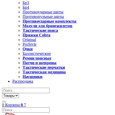
Бр3
Бр4
Противоударные щиты
Противопульные щиты
Противоударные комплекты
Модули для бронежилетов
Тактические пояса
Пряжки Cobra
Original
ProStyle
Очки
Баллистические
Ремни поясные
Патчи и шевроны
Тактические перчатки
Тактическая медицина
Наушники
Распродажа
0
Корзина
0
7