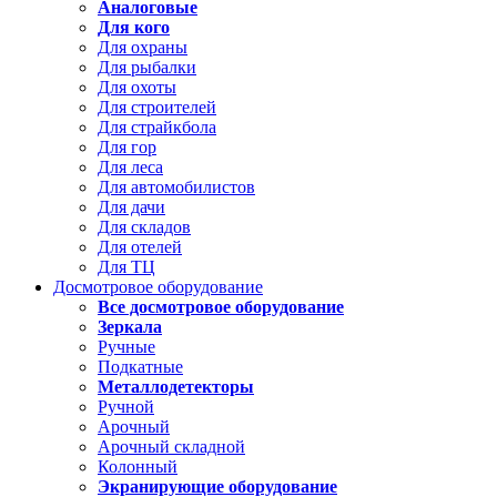
Аналоговые
Для кого
Для охраны
Для рыбалки
Для охоты
Для строителей
Для страйкбола
Для гор
Для леса
Для автомобилистов
Для дачи
Для складов
Для отелей
Для ТЦ
Досмотровое оборудование
Все досмотровое оборудование
Зеркала
Ручные
Подкатные
Металлодетекторы
Ручной
Арочный
Арочный складной
Колонный
Экранирующие оборудование