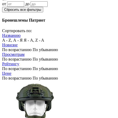
от
до
Сбросить все фильтры
Бронешлемы Патриот
Сортировать по:
Названию
A - Z, А - Я
Я - А, Z - A
Новизне
По возрастанию
По убыванию
Просмотрам
По возрастанию
По убыванию
Рейтингу
По возрастанию
По убыванию
Цене
По возрастанию
По убыванию