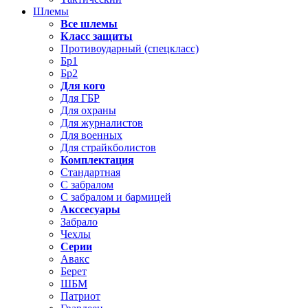
Шлемы
Все шлемы
Класс защиты
Противоударный (спецкласс)
Бр1
Бр2
Для кого
Для ГБР
Для охраны
Для журналистов
Для военных
Для страйкболистов
Комплектация
Стандартная
С забралом
С забралом и бармицей
Акссесуары
Забрало
Чехлы
Серии
Авакс
Берет
ШБМ
Патриот