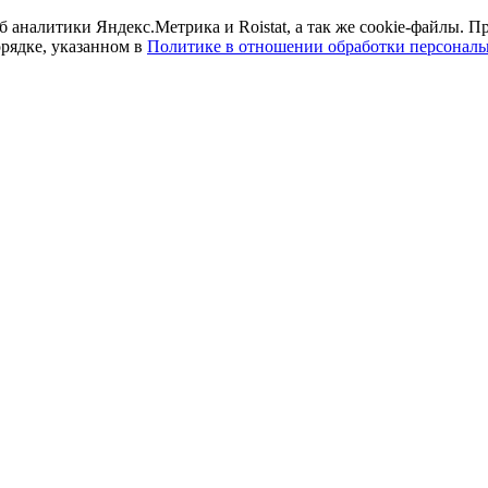
б аналитики Яндекс.Метрика и Roistat, а так же cookie-файлы.
орядке, указанном в
Политике в отношении обработки персонал