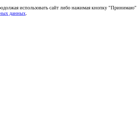
 Продолжая использовать сайт либо нажимая кнопку "Принимаю"
ьных данных
.