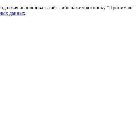
 Продолжая использовать сайт либо нажимая кнопку "Принимаю"
ьных данных
.