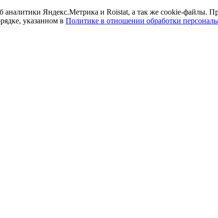
б аналитики Яндекс.Метрика и Roistat, а так же cookie-файлы.
орядке, указанном в
Политике в отношении обработки персонал