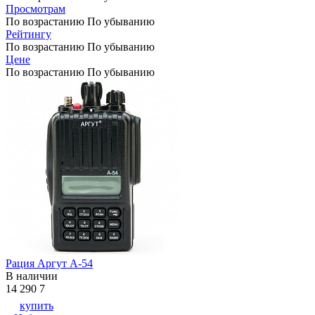
Просмотрам
По возрастанию
По убыванию
Рейтингу
По возрастанию
По убыванию
Цене
По возрастанию
По убыванию
Рация Аргут А-54
В наличии
14 290
7
купить