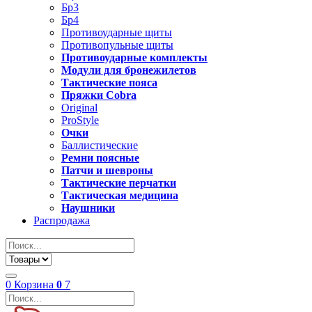
Бр3
Бр4
Противоударные щиты
Противопульные щиты
Противоударные комплекты
Модули для бронежилетов
Тактические пояса
Пряжки Cobra
Original
ProStyle
Очки
Баллистические
Ремни поясные
Патчи и шевроны
Тактические перчатки
Тактическая медицина
Наушники
Распродажа
0
Корзина
0
7