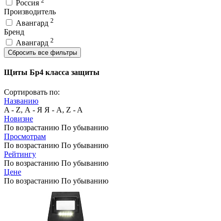
2
Россия
Производитель
2
Авангард
Бренд
2
Авангард
Сбросить все фильтры
Щиты Бр4 класса защиты
Сортировать по:
Названию
A - Z, А - Я
Я - А, Z - A
Новизне
По возрастанию
По убыванию
Просмотрам
По возрастанию
По убыванию
Рейтингу
По возрастанию
По убыванию
Цене
По возрастанию
По убыванию