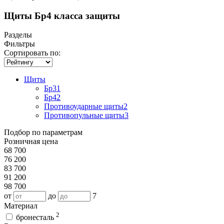
Щиты Бр4 класса защиты
Разделы
Фильтры
Сортировать по:
Щиты
Бр3
1
Бр4
2
Противоударные щиты
2
Противопульные щиты
3
Подбор по параметрам
Розничная цена
68 700
76 200
83 700
91 200
98 700
от
до
7
Материал
2
бронесталь