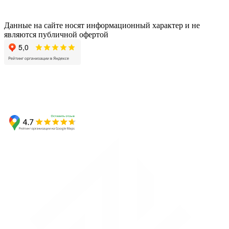
Данные на сайте носят информационный характер и не
являются публичной офертой