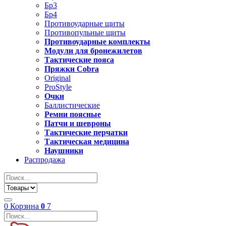
Бр3
Бр4
Противоударные щиты
Противопульные щиты
Противоударные комплекты
Модули для бронежилетов
Тактические пояса
Пряжки Cobra
Original
ProStyle
Очки
Баллистические
Ремни поясные
Патчи и шевроны
Тактические перчатки
Тактическая медицина
Наушники
Распродажа
0
Корзина
0
7