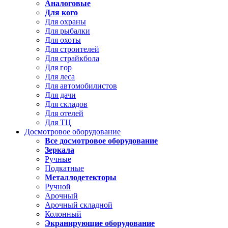
Аналоговые
Для кого
Для охраны
Для рыбалки
Для охоты
Для строителей
Для страйкбола
Для гор
Для леса
Для автомобилистов
Для дачи
Для складов
Для отелей
Для ТЦ
Досмотровое оборудование
Все досмотровое оборудование
Зеркала
Ручные
Подкатные
Металлодетекторы
Ручной
Арочный
Арочный складной
Колонный
Экранирующие оборудование