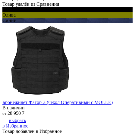
Товар удалён из Сравнения
Черный
Олива
Синий
Бронежилет Фагор-3 (чехол Оперативный с MOLLE)
В наличии
28 950
7
от
выбрать
в Избранное
Товар добавлен в Избранное