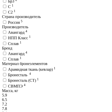
Бр3
1
С
1
С2
Страна производитель
5
Россия
Производитель
4
Авангард
1
НПП Класс
1
Сплав
Бренд
4
Авангард
1
Сплав
Материал бронеэлементов
1
Арамидная ткань (кевлар)
4
Бронесталь
1
Бронесталь (СТ)
4
СВМПЭ
Масса, кг
5.9
6.5
7.2
7.8