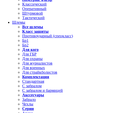
Классический
Оперативный
Штурмовой
Тактический
Шлемы
Все шлемы
Класс защиты
Противоударный (спецкласс)
Бр1
Бр2
Для кого
Для ГБР
Для охраны
Для журналистов
Для военных
Для страйкболистов
Комплектация
Стандартная
С забралом
С забралом и бармицей
Акссесуары
Забрало
Чехлы
Серии