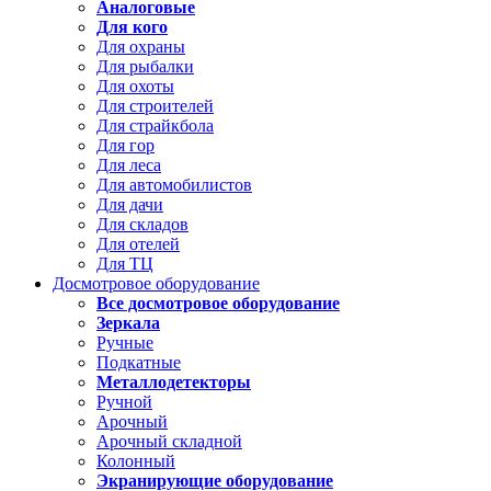
Аналоговые
Для кого
Для охраны
Для рыбалки
Для охоты
Для строителей
Для страйкбола
Для гор
Для леса
Для автомобилистов
Для дачи
Для складов
Для отелей
Для ТЦ
Досмотровое оборудование
Все досмотровое оборудование
Зеркала
Ручные
Подкатные
Металлодетекторы
Ручной
Арочный
Арочный складной
Колонный
Экранирующие оборудование