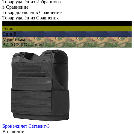
Товар удалён из Избранного
в Сравнение
Товар добавлен в Сравнение
Товар удалён из Сравнения
Черный
Олива
Синий
Мультикам
A-TACS FG — мох
Бронежилет Сегмент-3
В наличии