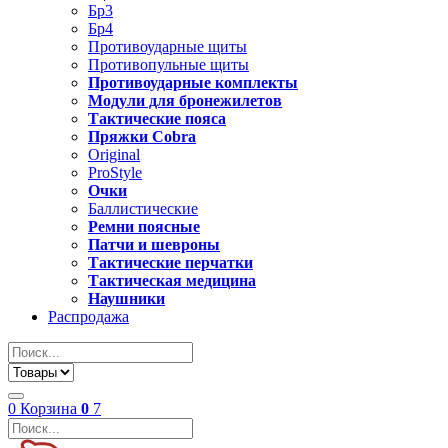
Бр3
Бр4
Противоударные щиты
Противопульные щиты
Противоударные комплекты
Модули для бронежилетов
Тактические пояса
Пряжки Cobra
Original
ProStyle
Очки
Баллистические
Ремни поясные
Патчи и шевроны
Тактические перчатки
Тактическая медицина
Наушники
Распродажа
0
Корзина
0
7