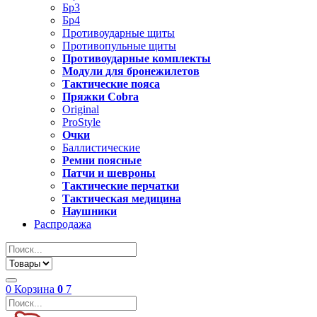
Бр3
Бр4
Противоударные щиты
Противопульные щиты
Противоударные комплекты
Модули для бронежилетов
Тактические пояса
Пряжки Cobra
Original
ProStyle
Очки
Баллистические
Ремни поясные
Патчи и шевроны
Тактические перчатки
Тактическая медицина
Наушники
Распродажа
0
Корзина
0
7