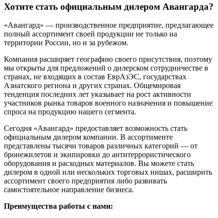
Хотите стать официальным дилером Авангарда?
«Авангард» — производственное предприятие, предлагающее
полный ассортимент своей продукции не только на
территории России, но и за рубежом.
Компания расширяет географию своего присутствия, поэтому
мы открыты для предложений о дилерском сотрудничестве в
странах, не входящих в состав ЕврАзЭС, государствах
Азиатского региона и других странах. Общемировая
тенденция последних лет указывает на рост активности
участников рынка товаров военного назначения и повышение
спроса на продукцию нашего сегмента.
Сегодня «Авангард» предоставляет возможность стать
официальным дилером компании. В ассортименте
представлены тысячи товаров различных категорий — от
бронежилетов и экипировки до антитеррористического
оборудования и расходных материалов. Вы можете стать
дилером в одной или нескольких торговых нишах, расширить
ассортимент своего предприятия либо развивать
самостоятельное направление бизнеса.
Преимущества работы с нами: