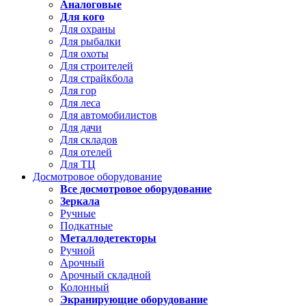
Аналоговые
Для кого
Для охраны
Для рыбалки
Для охоты
Для строителей
Для страйкбола
Для гор
Для леса
Для автомобилистов
Для дачи
Для складов
Для отелей
Для ТЦ
Досмотровое оборудование
Все досмотровое оборудование
Зеркала
Ручные
Подкатные
Металлодетекторы
Ручной
Арочный
Арочный складной
Колонный
Экранирующие оборудование