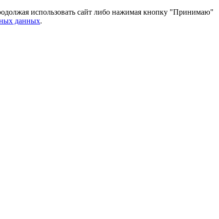
 Продолжая использовать сайт либо нажимая кнопку "Принимаю"
ьных данных
.