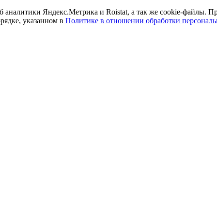
б аналитики Яндекс.Метрика и Roistat, а так же cookie-файлы.
орядке, указанном в
Политике в отношении обработки персонал