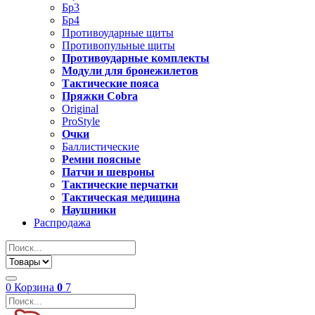
Бр3
Бр4
Противоударные щиты
Противопульные щиты
Противоударные комплекты
Модули для бронежилетов
Тактические пояса
Пряжки Cobra
Original
ProStyle
Очки
Баллистические
Ремни поясные
Патчи и шевроны
Тактические перчатки
Тактическая медицина
Наушники
Распродажа
0
Корзина
0
7