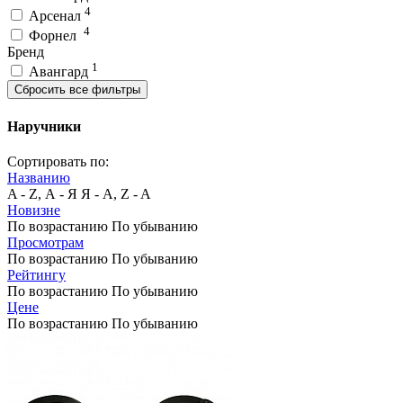
4
Арсенал
4
Форнел
Бренд
1
Авангард
Сбросить все фильтры
Наручники
Сортировать по:
Названию
A - Z, А - Я
Я - А, Z - A
Новизне
По возрастанию
По убыванию
Просмотрам
По возрастанию
По убыванию
Рейтингу
По возрастанию
По убыванию
Цене
По возрастанию
По убыванию