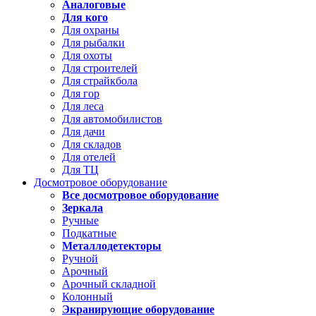
Аналоговые
Для кого
Для охраны
Для рыбалки
Для охоты
Для строителей
Для страйкбола
Для гор
Для леса
Для автомобилистов
Для дачи
Для складов
Для отелей
Для ТЦ
Досмотровое оборудование
Все досмотровое оборудование
Зеркала
Ручные
Подкатные
Металлодетекторы
Ручной
Арочный
Арочный складной
Колонный
Экранирующие оборудование