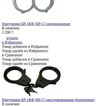
Наручники БР-1КФ (БР-С) оцинкованные
В наличии
2 290
7
купить
в Избранное
Товар добавлен в Избранное
Товар удалён из Избранного
в Сравнение
Товар добавлен в Сравнение
Товар удалён из Сравнения
Наручники БР-1КФ (БР-С) оксидированные (вороненые)
В наличии