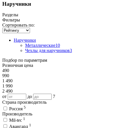
Наручники
Разделы
Фильтры
Сортировать по:
Наручники
Металлические
10
Чехлы для наручников
3
Подбор по параметрам
Розничная цена
490
990
1 490
1 990
2 490
от
до
7
Страна производитель
5
Россия
Производитель
1
Mil-tec
1
Авангард