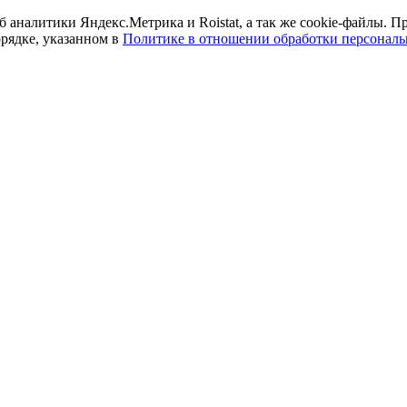
б аналитики Яндекс.Метрика и Roistat, а так же cookie-файлы.
орядке, указанном в
Политике в отношении обработки персонал