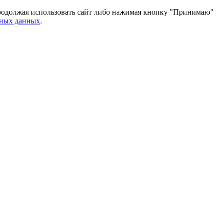
 Продолжая использовать сайт либо нажимая кнопку "Принимаю"
ьных данных
.