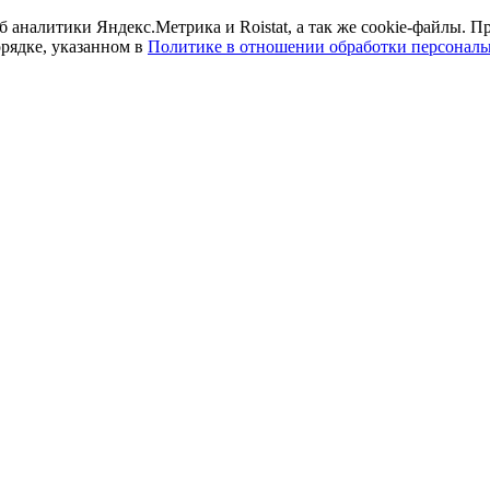
б аналитики Яндекс.Метрика и Roistat, а так же cookie-файлы.
орядке, указанном в
Политике в отношении обработки персонал