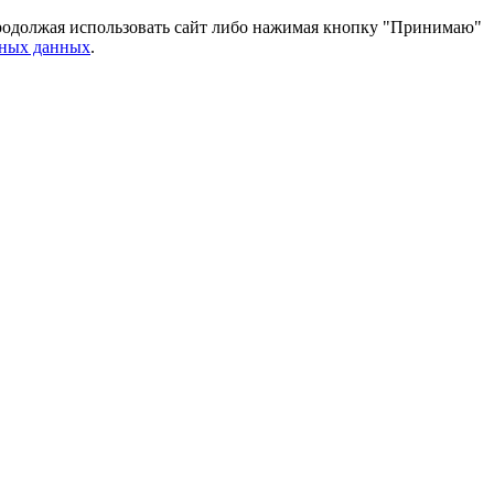
 Продолжая использовать сайт либо нажимая кнопку "Принимаю"
ьных данных
.