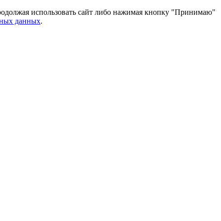
 Продолжая использовать сайт либо нажимая кнопку "Принимаю"
ьных данных
.