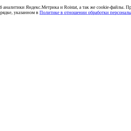
б аналитики Яндекс.Метрика и Roistat, а так же cookie-файлы.
орядке, указанном в
Политике в отношении обработки персонал