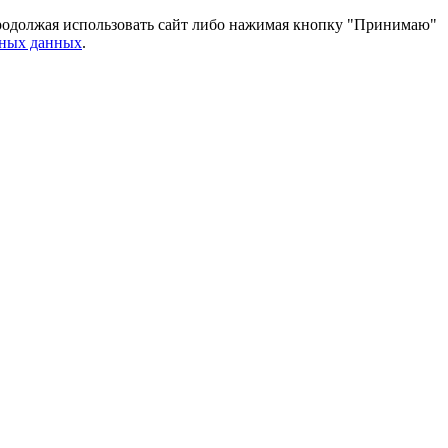
 Продолжая использовать сайт либо нажимая кнопку "Принимаю"
ьных данных
.