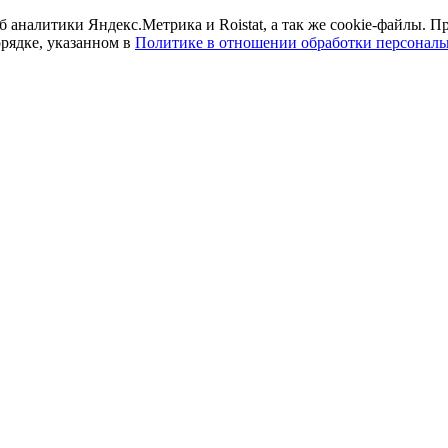
б аналитики Яндекс.Метрика и Roistat, а так же cookie-файлы.
орядке, указанном в
Политике в отношении обработки персонал