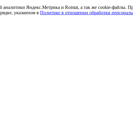
б аналитики Яндекс.Метрика и Roistat, а так же cookie-файлы.
орядке, указанном в
Политике в отношении обработки персонал