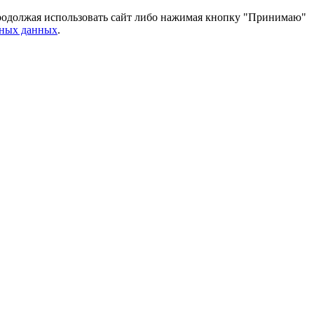
 Продолжая использовать сайт либо нажимая кнопку "Принимаю"
ьных данных
.