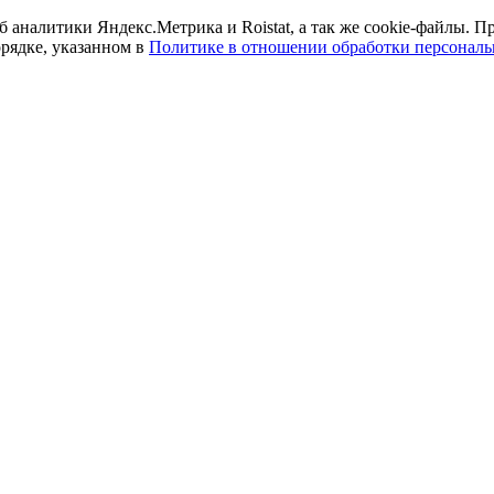
б аналитики Яндекс.Метрика и Roistat, а так же cookie-файлы.
орядке, указанном в
Политике в отношении обработки персонал