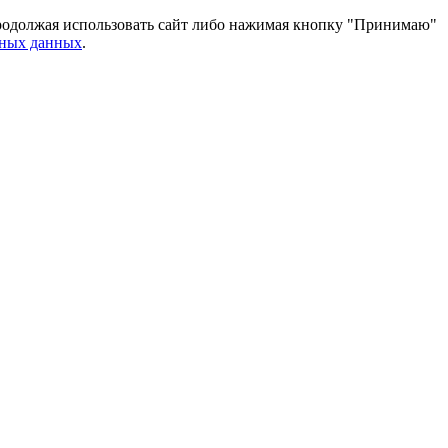
 Продолжая использовать сайт либо нажимая кнопку "Принимаю"
ьных данных
.