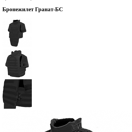
Бронежилет Гранат-БС