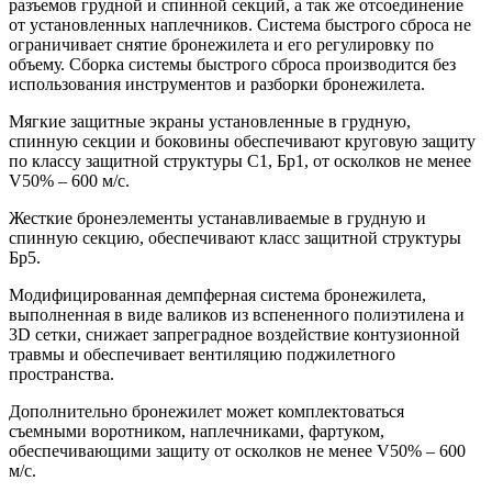
разъемов грудной и спинной секций, а так же отсоединение
от установленных наплечников. Система быстрого сброса не
ограничивает снятие бронежилета и его регулировку по
объему. Сборка системы быстрого сброса производится без
использования инструментов и разборки бронежилета.
Мягкие защитные экраны установленные в грудную,
спинную секции и боковины обеспечивают круговую защиту
по классу защитной структуры С1, Бр1, от осколков не менее
V50% – 600 м/c.
Жесткие бронеэлементы устанавливаемые в грудную и
спинную секцию, обеспечивают класс защитной структуры
Бр5.
Модифицированная демпферная система бронежилета,
выполненная в виде валиков из вспененного полиэтилена и
3D сетки, снижает запреградное воздействие контузионной
травмы и обеспечивает вентиляцию поджилетного
пространства.
Дополнительно бронежилет может комплектоваться
съемными воротником, наплечниками, фартуком,
обеспечивающими защиту от осколков не менее V50% – 600
м/c.