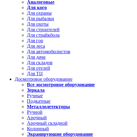
Аналоговые
Для кого
Для охраны
Для рыбалки
Для охоты
Для строителей
Для страйкбола
Для гор
Для леса
Для автомобилистов
Для дачи
Для складов
Для отелей
Для ТЦ
Досмотровое оборудование
Все досмотровое оборудование
Зеркала
Ручные
Подкатные
Металлодетекторы
Ручной
Арочный
Арочный складной
Колонный
Экранирующие оборудование