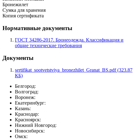
Бронежилет
Сумка для хранения
Копия сертификата
Нормативные документы
ГОСТ 34286-2017. Бронеодежда. Классификация и
общие технические требования
Документы
sertifikat_sootvetstviya_bronezhilet_Granat_BS.pdf (323.87
КБ)
Белгород:
Волгоград:
Воронеж:
Екатеринбург:
Казань:
Краснодар:
Красноярск:
Нижний Новгород:
Новосибирск:
Омск: