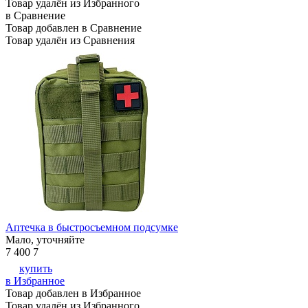
Товар удалён из Избранного
в Сравнение
Товар добавлен в Сравнение
Товар удалён из Сравнения
Аптечка в быстросъемном подсумке
Мало, уточняйте
7 400
7
купить
в Избранное
Товар добавлен в Избранное
Товар удалён из Избранного