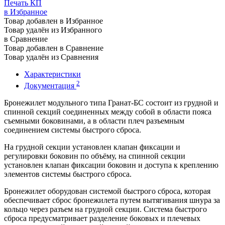
Печать КП
в Избранное
Товар добавлен в Избранное
Товар удалён из Избранного
в Сравнение
Товар добавлен в Сравнение
Товар удалён из Сравнения
Характеристики
2
Документация
Бронежилет модульного типа Гранат-БС состоит из грудной и
спинной секций соединенных между собой в области пояса
съемными боковинами, а в области плеч разъемным
соединением системы быстрого сброса.
На грудной секции установлен клапан фиксации и
регулировки боковин по объёму, на спинной секции
установлен клапан фиксации боковин и доступа к креплению
элементов системы быстрого сброса.
Бронежилет оборудован системой быстрого сброса, которая
обеспечивает сброс бронежилета путем вытягивания шнура за
кольцо через разъем на грудной секции. Система быстрого
сброса предусматривает разделение боковых и плечевых