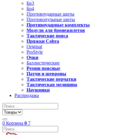
Бр3
Бр4
Противоударные щиты
Противопульные щиты
Противоударные комплекты
Модули для бронежилетов
Тактические пояса
Пряжки Cobra
Original
ProStyle
Очки
Баллистические
Ремни поясные
Патчи и шевроны
Тактические перчатки
Тактическая медицина
Наушники
Распродажа
0
Корзина
0
7