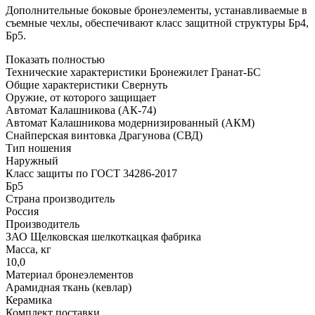
Дополнительные боковые бронеэлементы, устанавливаемые в
съемные чехлы, обеспечивают класс защитной структуры Бр4,
Бр5.
Показать полностью
Технические характеристики Бронежилет Гранат-БС
Общие характеристики
Свернуть
Оружие, от которого защищает
Автомат Калашникова (АК-74)
Автомат Калашникова модернизированный (АКМ)
Снайперская винтовка Драгунова (СВД)
Тип ношения
Наружный
Класс защиты по ГОСТ 34286-2017
Бр5
Страна производитель
Россия
Производитель
ЗАО Щелковская шелкоткацкая фабрика
Масса, кг
10,0
Материал бронеэлементов
Арамидная ткань (кевлар)
Керамика
Комплект поставки