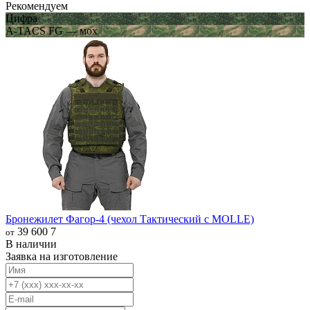
Рекомендуем
Цифра
A-TACS FG — мох
Бронежилет Фагор-4 (чехол Тактический с MOLLE)
39 600
7
от
В наличии
Заявка на изготовление